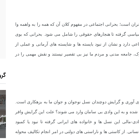
ران است؛ بحرانی اجتماعی در مفهوم کلان آن که همه را به واهمه وا
سیاسی گرفته تا هنجارهای حقوقی را شامل می شود. بحرانی که بوی
 دارد و نشان از نبود بایسته ها و شایسته های آرمانی و عملی از
رک، جامعه مدنی و مردم ما نیز بی تقصیر نیستند و نقش مهمی را در
گرو
آوری و گرایش دوچندان نسل نوجوان و جوان ما به بزهکاری است.
140
+
7
+
4
 شده و به این وادی بی سامان وارد می شوند؟ علت این گرایش وافر
معر
بع اینترنتی
راهنما
خبر
-مالی این نسل ها و خانواده های ایرانی گرفته تا نبود یا کمبود
حقو
سانی. از کاستی ها و ناراستی های دولتی در امر انجام تکالیف محوله