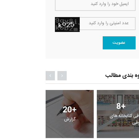
ایمیل خود را وارد کنید
عدد امنیتی را وارد کنید
عضویت
ه بندی مطالب
8
+
4
+
20
+
فی کتابخانه های
گزارش
پرونده
قی