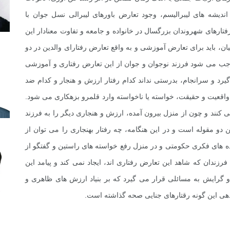
ندیشه های لیبرالیسم، وجود تعارض باورهای لیبرالی نسل جوان با
تارهای شهروندان بزرگسال در خانواده و جامعه و تفاوت معنادار این
یان، باید برای تعارض آموزشی و به واقع تعارض رفتارای والدین در دو
وجب می شود فرزند نوجوان و جوان از این تعارض رفتاری و آموزشی
رد و سرانجام، بدرستی نداند کدام رفتار ارزش و هنجار و کدام ضد
اقعیت و حقیقت، خواسته یا ناخواسته وارد قلمرو بزهکاری می شود.
ی کنند و چون از منزل بیرون آمده، ارزش و هنجاری دیگر را به فرزند
 دو مقوله است و در این هنگامه، چه رفتار بهنجاری را می توان از
ه های فکری حکومتی و در منزل رفع خواسته های راستین و گفتگو از
دان که شاهد این تعارض رفتاری اند، ایجاد نمی کند و پیامد این
 گرایش به مسائلی قرار می گیرد که بر بنیاد ارزش های ظاهری و
فردهی این گونه رقتارهای جنایی صحه گذاشته است.