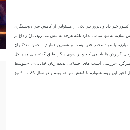
 کشور خبر داد و دیروز نیز یکی از مسئولین از کاهش سن روسپیگری
 شان» نه تنها تمامی ندارد بلکه هرچه به پیش می رود، داغ و داغ تر
بارزه با مواد مخدر «در بیست و هفتمین همایش انجمن مددکاران
ن اعتیاد از ۲۳ به ۱۵ سال طبق برخی گزارش ‌ها یاد می کند و از سوی دیگر، طبق گفته های مدیر کل
یزگرد «بررسی آسیب های اجتماعی پدیده زنان خیابانی»، «متوسط
سن زنان تن فروش» در کشور کاهش یافته و در چند سال اخیر این روند همواره با کاهش مواجه بوده و در سال ۸۹ تا ۹۰ نیز