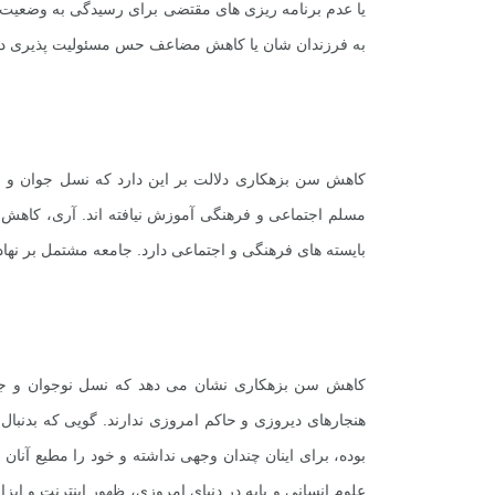
یا عدم برنامه ریزی های مقتضی برای رسیدگی به وضعیت ن
به فرزندان شان یا کاهش مضاعف حس مسئولیت پذیری در خ
+
24
+
18
+
گفت و گو
معرفی کتاب های حقوقی
حقوق
کاهش سن بزهکاری دلالت بر این دارد که نسل جوان و نو
مسلم اجتماعی و فرهنگی آموزش نیافته اند. آری، کاهش
بایسته های فرهنگی و اجتماعی دارد. جامعه مشتمل بر نها
کاهش سن بزهکاری نشان می دهد که نسل نوجوان و جوا
هنجارهای دیروزی و حاکم امروزی ندارند. گویی که بدنبال
بوده، برای اینان چندان وجهی نداشته و خود را مطیع آنا
علوم انسانی و پایه در دنیای امروزی، ظهور اینترنت و اب