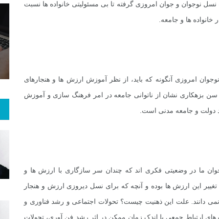
سل نوجوان و جوان امروزی گرفته تا بی مسئولیتی خانواده ها نسبت
انواده ها و جامعه.
100
+
781
+
19
 و هنر
رویداد
فراخوان مقاله
جوان امروزی آنگونه که باید، از نظر آموزش ارزش ها و هنجارهای
 سن بزهکاری نشان از ناتوانی جامعه در امر فرهنگ سازی و آموزش
د دولت و جامعه مدنی است.
ن ما در وضعیتی فکری اند که چندان سر سازگاری با ارزش ها و
 تغییر این ارزش ها بوده و آنچه که برای نسل دیروزی ارزش و هنجار
ن نمی دانند. علت این ذهنیت چیست؟ تحولات اجتماعی و رشد فناوری و
زارهای ارتباط جمعی با اندک زمان ممکن در اثر رشد فن آوری، تحولات