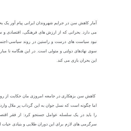
آمار کاهش سن در جرایم شهروندان ایرانی پیام آور یک بح
می دارد. بحرانی که از ارزش های فرهنگی، اقتصادی و 
نبود سیاست های درست و راستین در روند سیاسی-اجتماعی
سوی نهادهای دولتی و متولی است. در این هنگامه نا مبا
این بحران بازی می کند.
کاهش سن بزهکاری در جامعه امروزی مان حکایت از روی 
+
4
+
20
+
اما چگونه است که نسل جوان به این گرداب پر ملال وارد
گزارش
پرونده
معرفی منا
را باید در یک سلسله عوامل جستجو کرد: از فقر اقتصادی
سرگرمی های لازم برای این دوران طلایی و بنیادی حیات ان