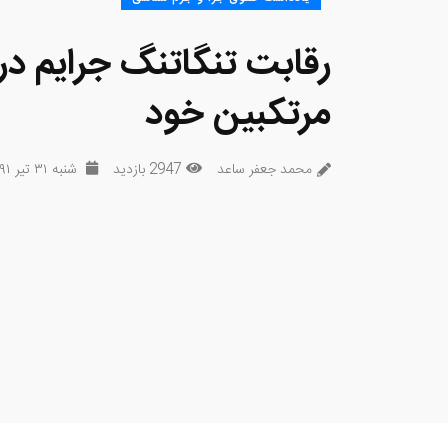
رقابت تنگاتنگ جرایم 
مرتکبین خود
محمد جعفر ساعد
2947 بازدید
شنبه ۳۱ تیر ۱۳۹۱