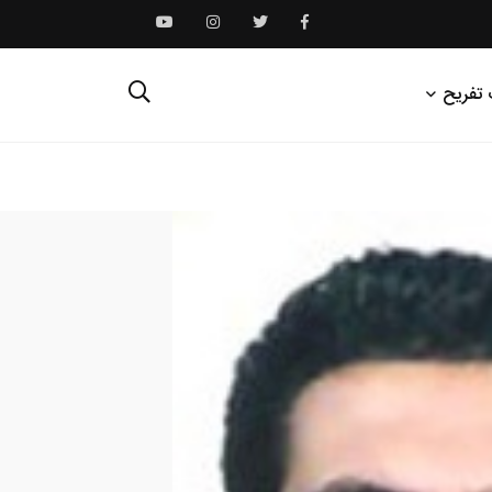
 تفریح