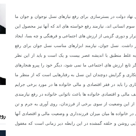
نهاد دولت در بسترسازی برای رفع نیازهای نسل نوجوان و جوان ما
 انسانی اند، نیازمند رفع خواسته های اند که آنها نیز محصول این
رار و دوری گزینی از ارزش های اجتماعی و فرهنگی و چه بسا، ایجاد
ظار داشت. نسل جوان، نیازمند ابزارهای مناسب نسل جوان برای رفع
ه غلط منطبق با اندیشه عصر بیست و یک است و باید از این نظر
 تابع ارزش های اجتماعی ما نمی شود، دیگر خود را پیرو هنجارهای
کاری و گرایش دوچندان این نسل به رفتارهایی است که از منظر ما
ی را باید در فقر اقتصادی و مالی خانواده ها در مورد برخی جرایم
 مالی و اقتصادی خانواده ها باعث ناتوانی خانواده در رفع نیازمندی
ز این وضعیت از سوی برخی از فرزندان، روی آوری به جرم و تن
 در خانواده ها میان میزان فرزندداری و وضعیت مالی و اقتصادی آنها
روی
خلایی روشن و حلقه گمشده در این رابطه دیر زمانی است که مغفول