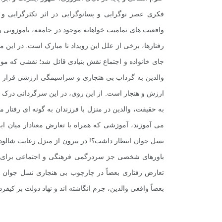
فکری عصر نوگرایی و پسانوگرایی در اثر تکثرگرایی و ا
واقعیت های تمامیت خواهانه موجود در جامعه، ناموزونی رف
رفتارها، برخی از علل این رویداد نا مبارک است. در این م
جای خانواده و اجتماع نقش بنیادی قائل شد؛ نقشی که م
والدین به گرداب بی هنجاری و سراسیمگی ارزشی قرار گی
ارزش و هنجار است. از این روی، در این سرگردانی درک و
به حقیقت، والدین در منزل با فرزندان به گونه ای رفتار م
می آموزند، آموزشی که همراه با تعارض معنادار میان این
نسل جوان انتظار داشت؟! در بیرون از منزل رعایت شالود
باورهای شخصی جز سردرگمی فرهنگی و اجتماعی برای فرزن
تعارض رفتاری بعضاً در چارچوب بی هنجاری نسل جوان و
بعضاً واقعی والدین، جرم انگاشته اند و نهاد دولت بر کی