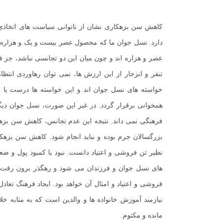
کاهش سن بزهکاری نشان از ناتوانی سیاست های اتخاذی 
دارد. نسل جوان ما که محصول عصر بیست و یک و هزاره سوم
عصر و هزاره اند و چون میان این دو تجانسی نباشد، جز ف
تنفر و انزجار از این ارزش ها، نمی توان رهاوردی انت
خواسته های نسل جوان اند و این خواسته ها درست یا ب
همخوانی برقرار گردد. در غیر این صورت، نسل جوان دیگر
فرهنگی نمی داند. نتیجه این عدم تجانس، کاهش سن بزه
بزرگسالان جرم بوده و نباید انجام شود. کاهش سن بزهکار
نظیر تن فروشی و اعتیاد دانست. نبود یا کمبود پول و ضعف
های نسل جوان و فرزندان می شود و رهگذر برون رفت ا
فروشی و اعتیاد و امثال آن خواهد بود. ایجاد فرهنگ تعادل
نیازمند آموزش خانواده ها و والدین است که به مثابه 
مانده و مکتوم.