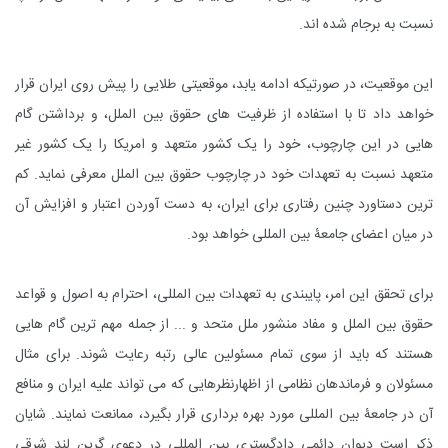
نسبت به برجام شده اند.
این موقعیت، در صورتیکه ادامه یابد، موقعیتی طلایی را پیش روی ایران قرار
خواهد داد تا با استفاده از ظرفیت های حقوق بین الملل، و برداشتن گام
هایی در این چارچوب، خود را یک کشور متعهد و امریکا را یک کشور غیر
متعهد نسبت به تعهدات خود در چارچوب حقوق بین الملل معرفی نماید. کم
ترین دستاورد چنین رفتاری برای ایران، به دست آوردن اعتبار و افزایش آن
در میان اعضای جامعۀ بین المللی خواهد بود.
برای تحقق این امر، پایبندی به تعهدات بین المللی، احترام به اصول و قواعد
حقوق بین الملل و مفاد منشور ملل متحد و ... از جمله مهم ترین گام هایی
هستند که باید از سوی تمام مسئولین عالی رتبه رعایت شوند. برای مثال
مسئولان و فرماندهان نظامی از اظهارنظرهایی که می تواند علیه ایران و منافع
آن در جامعۀ بین المللی مورد بهره برداری قرار بگیرد، ممانعت نمایند. شایان
ذکر است دیوان دائمی دادگستری بین المللی در دعوی گرین لند شرقی