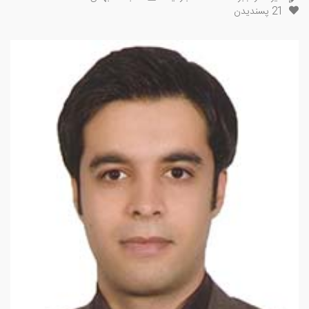
21
پسندیدن