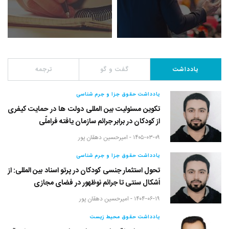
یادداشت
گفت و گو
ترجمه
یادداشت حقوق جزا و جرم شناسی
تکوین مسئولیت بین المللی دولت ها در حمایت کیفری
از کودکان در برابر جرائم سازمان یافته فراملّی
۱۴۰۵-۰۳-۰۹ -
امیرحسین دهقان پور
یادداشت حقوق جزا و جرم شناسی
تحول استثمار جنسی کودکان در پرتو اسناد بین المللی: از
اَشکال سنتی تا جرائم نوظهور در فضای مجازی
۱۴۰۴-۰۶-۱۹ -
امیرحسین دهقان پور
یادداشت حقوق محیط زیست