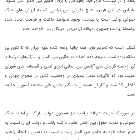
بماند و در سیاست های خود جایگاهی را برای حقوق بین الملل قائل نشود.
بنابراین در این فرض، هیچ تفاوتی بین ترامپی که به ارزش های جنگ
حقوقی واقف است یا نیست، وجود نخواهد داشت و فرصت ایجاد شده
بواسطۀ ریاست جمهوری دونالد ترامپ بر امریکا از بین خواهد رفت.
گفتنی است که تحریم های همه جانبۀ وضع شده علیه ایران که تا کنون بی
سابقه بوده است، نتیجۀ عدم اعتقاد به حقوق بین الملل و سازکارهای مرتبط با
آن از جمله گزارش های آژانس بین المللی انرژی اتمی و قطعنامه های شورای
امنیت بود که تأثیرات منفی بسیاری بر وضعیت کشور در سطوح جهانی و
داخلی گذاشت و آثار آن همچنان دامنگیر بخش های مختلف کشور و جامعه
است.
در صورتیکه دولت دونالد ترامپ نیز همچون دولت باراک اوباما به جنگ
حقوقی و قدرت حقوق بین الملل اعتقاد داشته باشد، و دولت ایران نسبت به
عدم اعتقاد خود به حقوق بین الملل پایند و نسبت به تعیین و اتخاذ راهبرد