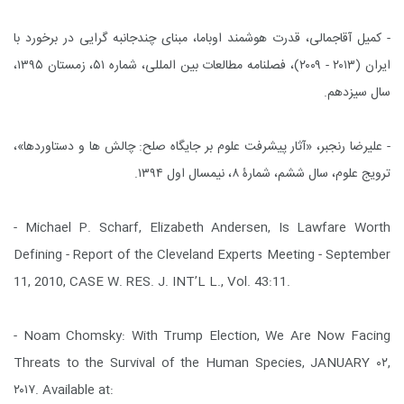
- کمیل آقاجمالی، قدرت هوشمند اوباما، مبنای چندجانبه گرایی در برخورد با
ایران (۲۰۱۳ - ۲۰۰۹)، فصلنامه مطالعات بین المللی، شماره ۵۱، زمستان ۱۳۹۵،
سال سیزدهم.
-
علیرضا رنجبر، «آثار پیشرفت علوم بر جایگاه صلح: چالش ها و دستاوردها»،
ترویج علوم، سال ششم، شمارۀ ۸، نیمسال اول ۱۳۹۴.
- Michael P. Scharf, Elizabeth Andersen, Is Lawfare Worth
Defining - Report of the Cleveland Experts Meeting - September
11, 2010, CASE W. RES. J. INT’L L., Vol. 43:11.
- Noam Chomsky: With Trump Election, We Are Now Facing
Threats to the Survival of the Human Species, JANUARY ۰۲,
۲۰۱۷. Available at: