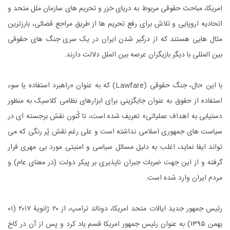
امریکا، مباحث حقوقی مربوط به دریای خزر و تحریم های سازمان ملل متحد و
اتحادیه اروپایی و تلاش برای رفع تحریم ها از طریق مراجع قضائی، بارزترین
مثال هایی هستند که از درگیر شدن ایران در یک سری جنگ های حقوقی
بین المللی با دیگر بازیگران عرصه بین الملل دلالت دارند.
با این حال، جنگ حقوقی (
Lawfare
) که به عنوان «راهبرد استفاده یا سوء
استفاده از حقوق به عنوان جایگزینی برای ابزارهای نظامی کلاسیک به منظور
دستیابی به اهداف عملیاتی» تعریف شده است، تا کُنون نقش برجسته ای در
سیاست های جمهوری اسلامی نداشته است و علی رغم نقش پُر رنگی که می
تواند ایفا نماید، اغلب به دلیل مسائل سیاسی و امنیتی مورد بی مهری قرار
گرفته و از این جهت ضربات جبران ناپذیری بر پیکر دولت (در معنای عام) و
مردم ایران وارد شده است.
رئیس جمهور جدید ایالات متحد امریکا، دونالد ترامپ، از ۲۰ ژانویۀ ۲۰۱۷ (۰۱
بهمن ۱۳۹۵) به عنوان رئیس جمهور امریکا قسم یاد کرد و پس از آن در کاخ