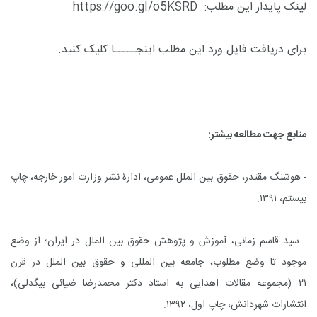
لینک پایدار این مطلب:
https://goo.gl/o5KSRD
برای دریافت فایل ورد این مطلب
اینجـــــا
کلیک کنید.
منابع جهت مطالعه بیشتر:
- هوشنگ مقتدر، حقوق بین الملل عمومی، ادارۀ نشر وزارت امور خارجه، چاپ
بیستم، ۱۳۹۱.
- سید قاسم زمانی، آموزش و پژوهش حقوق بین الملل در ایران؛ از وضع
موجود تا وضع مطلوب، جامعه بین المللی و حقوق بین الملل در قرن
۲۱
(مجموعه مقالات اهدایی به استاد دکتر محمدرضا ضیائی بیگدلی)،
انتشارات شهردانش، چاپ اول، ۱۳۹۲
.