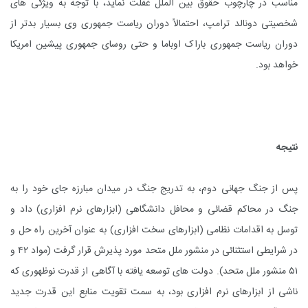
مناسب در چارچوب حقوق بین الملل غفلت نماید، با توجه به ویژگی های
شخصیتی دونالد ترامپ، احتمالاً دوران ریاست جمهوری وی بسیار بدتر از
دوران ریاست جمهوری باراک اوباما و حتی روسای جمهوری پیشین امریکا
خواهد بود.
نتیجه
پس از جنگ جهانی دوم، به تدریج جنگ در میدان مبارزه جای خود را به
جنگ در محاکم قضائی و محافل دانشگاهی (ابزارهای نرم افزاری) داد و
توسل به اقدامات نظامی (ابزارهای سخت افزاری) به عنوان آخرین راه حل و
در شرایطی استثنائی در منشور ملل متحد مورد پذیرش قرار گرفت (مواد ۴۲ و
۵۱ منشور ملل متحد). دولت های توسعه یافته با آگاهی از قدرت نوظهوری که
ناشی از ابزارهای نرم افزاری بود، به سمت تقویت منابع این قدرت جدید