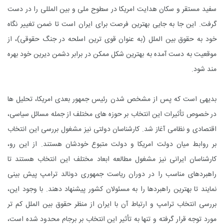
سفید مستقر و سکان هدایت امریکا در سطوح ملی و بین المللی را در دست
گرفت. این جا به جایی بهترین فرصت برای ایران است تا ضمن تغییر نگاه
خود به حقوق بین الملل (به عنوان قوی ترین اسلحه در جنگ حقوقی)، از
موقعیت به دست آمده به بهترین شکل ممکن در برابر دشمن دیرین خود بهره
مند شود.
بدیهی است که پس از مشخص شدن رئیس جمهور بعدی امریکا، تحلیل ها
در خصوص تأثیرات این انتخاب بر حوزه های مختلف از جمله مسائل سیاسی،
اقتصادی و نظامی آغاز شد. کارشناسان دولتی نیز مشغول بررسی این انتخاب
بر روابط میان دولت امریکا و دولت متبوع خودشان هستند. از این رو،
کارشناسان ایرانی نیز مشغول مطالعه ابعاد مختلف این انتخاب هستند تا
راهبردهای مناسب را در دوران ریاست جمهوری دونالد ترامپ پیش بینی
نمایند تا بهترین راهبردها را به مسئولان کشور پیشنهاد دهند. با وجود این،
بررسی انتخاب ترامپ و ارتباط آن با ایران از منظر حقوق بین الملل کم تر
مورد توجه قرار گرفته و تنها به تأثیر این انتخاب بر برجام محدود شده است،