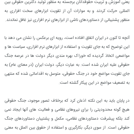
یعنی آموزش و تربیت حقوقدانان برجسته به منظور تولید دکترین حقوقی بین
المللی حرکت کردند و به موازات آن از تقویت ابزارهای سخت افزاری به
منظور پشتیبانی از دستاوردهای ناشی از ابزارهای نرم افزاری نیز غافل نماندند.
آنچه تا کنون در ایران اتفاق افتاده است، رویه ای برعکس را نشان می دهد با
این توضیح که به جای تقویت و استفاده از ابزارهای نرم افزاری، سیاست ها و
مواضعی اتخاذ گردیده که خوراک بهره مندی دیگر دولت ها در عرصه جنگ
حقوقی علیه ایران شده است. به عبارت دیگر، دولت ایران (در معنای عام) به
جای تقویت مواضع خود در جنگ حقوقی، متوسل به اقداماتی شده که منتهی
به تضعیف مواضع در این پیکار گشته است.
در پایان باید به این نکته اذعان کرد که برخلاف تصور موجود، جنگ حقوقی
هیچ گونه محدودیتی را برای نیروهای نظامی و فعالیت های آنها ایجاد نمی
کند بلکه پیشرفت دستاوردهای نظامی، مکمل و پشتیبان دستاوردهای جنگ
حقوقی است. از سوی دیگر، بکارگیری و استفاده از حقوق بین الملل به معنی