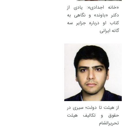
«خانه اجدادی»: یادی از
دکتر «باوند» و نگاهی به
کتاب او درباره جزایر سه
گانه ایرانی
از هیئت تا دولت؛ سیری در
حقوق و تکالیف هیئت
تحریرالشام