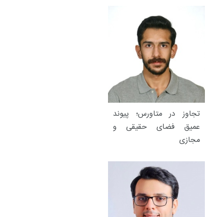
تجاوز در متاورس؛ پیوند
عمیق فضای حقیقی و
مجازی