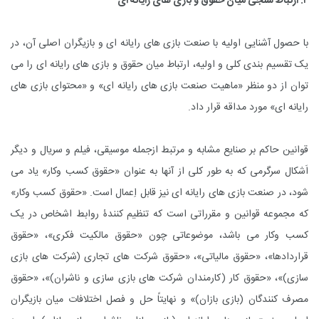
۲. ارتباط سنجی میان حقوق و بازی های رایانه ای
با حصول آشنایی اولیه با صنعت بازی های رایانه ای و بازیگران اصلی آن، در
یک تقسیم بندی کلی و اولیه، ارتباط میان حقوق و بازی های رایانه ای را می
توان از دو منظر «ماهیت صنعت بازی های رایانه ای» و «محتوای بازی های
رایانه ای» مورد مداقه قرار داد.
قوانین حاکم بر صنایع مشابه و مرتبط ازجمله موسیقی، فیلم و سریال و دیگر
اَشکال سرگرمی که به طور کلی از آنها به عنوان «حقوق کسب وکار» یاد می
شود، در صنعت بازی های رایانه ای نیز قابل اِعمال است. «حقوق کسب وکار»
که مجموعه قوانین و مقرراتی است که تنظیم کنندۀ روابط اشخاص در یک
کسب وکار می باشد، موضوعاتی چون «حقوق مالکیت فکری»، «حقوق
قراردادها»، «حقوق مالیاتی»، «حقوق شرکت های تجاری (شرکت های بازی
سازی)»، «حقوق کار (کارمندان شرکت های بازی سازی و ناشران)»، «حقوق
مصرف کنندگان (بازی بازان)» و نهایتاً حل و فصل اختلافات میان بازیگران