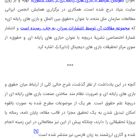
عنوان
«قوانین مرتبط با بازی های رایانه ای از ابتدا تاکنون»
تهیه و بر روی
سایت بنیاد درج شده است، همکاری در برگزاری همایش انجمن ایرانی
مطالعات سازمان ملل متحد با عنوان «حقوق بین الملل و بازی های رایانه ای»
که
مجموعه مقالات آن توسط انتشارات میزان به چاپ رسیده است
و انتشار
شمارۀ اختصاصی نشریۀ دریچه با عنوان «بازی های رایانه ای و حقوق» از
سوی مرکز تحقیقات بازی های دیجیتال (دایرک)، اشاره کرد.
***
آنچه در این یادداشت از نظر گذشت، شرح حالی کلی از ارتباط میان حقوق و
بازی های رایانه ای و ضرورت نظام مند ساختن صنعت بازی های رایانه ای از
دریچۀ علم حقوق است. هر یک از موضوعات مطرح شده به صورت بالقوه
امکان تبدیل شدن به یک تحقیق مجزا در قالب مقاله، پایان نامه، رساله یا
پروژۀ تحقیقاتی را دارند، چنانکه پیش از این نیز مطالعاتی در این زمینه انجام
[۹]
شده و آثاری ارزشمند به زبان فارسی نیز منتشر شده است
.