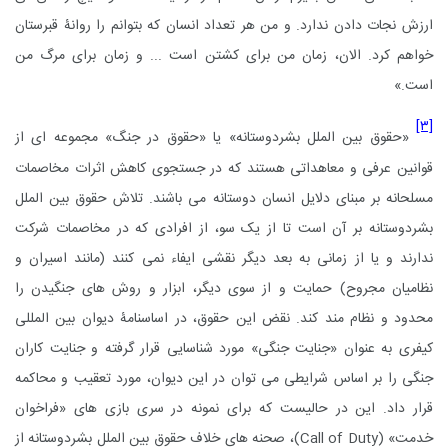
ارزش نجات دادن ندارد. و من هر تعداد انسان که بتوانم را روانۀ قبرستان
خواهم کرد. الان، زمان من برای کشتن است ... و زمان برای مرگ من
است.»
[۳]
«حقوق بین الملل بشردوستانه» یا «حقوق در جنگ» مجموعه ای از
قوانین عرفی و معاهداتی هستند که در جستجوی کاهش اثرات مخاصمات
مسلحانه بر مبنای دلایل انسان دوستانه می باشند. تلاش حقوق بین الملل
بشردوستانه بر آن است تا از یک سو، از افرادی که در مخاصمات شرکت
ندارند و یا از زمانی به بعد دیگر نقشی ایفاء نمی کنند (مانند اسیران و
نظامیان مجروح) حمایت و از سوی دیگر، ابزار و روش های جنگیدن را
محدود و نظام مند کند. نقض این حقوق، در اساسنامۀ دیوان بین المللی
کیفری به عنوان «جنایت جنگی» مورد شناسایی قرار گرفته و جنایت کاران
جنگی را بر اساس شرایطی می توان در این دیوان، مورد تعقیب و محاکمه
قرار داد. این در حالیست که برای نمونه در سری بازی های «فراخوان
خدمت»
(
Call of Duty
)
، صحنه های خلاف حقوق بین الملل بشردوستانه از