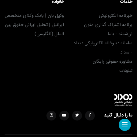
خدمات
خانواده
خبرنامه الکترونیکی
وکیل بان | بانک وکلای متخصص
برنامه اشتراک گذاری متون
ایرانیل | تحلیل ایرانی حقوق بین
ارزشمند - باما
الملل (انگلیسی)
سامانه دبیرخانه الکترونیکی دیداد
- سداد
مشاوره حقوقی رایگان
تبلیغات
ما را دنبال کنید