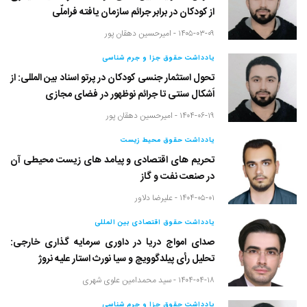
از کودکان در برابر جرائم سازمان یافته فراملّی
۱۴۰۵-۰۳-۰۹ -
امیرحسین دهقان پور
یادداشت حقوق جزا و جرم شناسی
تحول استثمار جنسی کودکان در پرتو اسناد بین المللی: از
اَشکال سنتی تا جرائم نوظهور در فضای مجازی
۱۴۰۴-۰۶-۱۹ -
امیرحسین دهقان پور
یادداشت حقوق محیط زیست
تحریم های اقتصادی و پیامد های زیست محیطی آن
در صنعت نفت و گاز
۱۴۰۴-۰۵-۰۱ -
علیرضا دلاور
یادداشت حقوق اقتصادی بین المللی
صدای امواج دریا در داوری سرمایه گذاری خارجی:
تحلیل رأی پیلدگوویچ و سیا نورث استار علیه نروژ
۱۴۰۴-۰۴-۱۸ -
سید محمدامین علوی شهری
یادداشت حقوق جزا و جرم شناسی