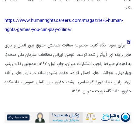
نک:
https://www.humanrightscareers.com/magazine/6-human-
rights-games-you-can-play-online/
[۹]
برای نمونه نگاه کنید: مجموعه مقالات همایش حقوق بین الملل و بازی
های رایانه ای (برگزار شده توسط انجمن ایرانی مطالعات سازمان ملل متحد)،
به اهتمام علیرضا رنجبر، انتشارات میزان، چاپ اول: ۱۳۹۷؛ همچنین نک: زینب
چهاردولی، «چالش های اعمال قواعد حقوق بشردوستانه در بازی های رایانه
ای»، پایان نامۀ دورۀ کارشناسی ارشد، حقوق بین الملل عمومی، دانشکده
حقوق، دانشگاه تربیت مدرس، ۱۳۹۶.