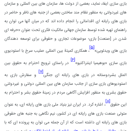
بازی سازی ایفاء نماید، بعضی از دولت ها، سازمان های بین المللی و سازمان
های غیردولتی به منظور نظام مند ساختن بعضی از جنبه های ناظر و حاضر در
بازی های رایانه ای اقداماتی را انجام داده اند که در میان آنها می توان به
راهنمای تهیه شده توسط سازمان جهانی مالکیت فکری تحت عنوان «حرفه ای
شدن در [صنعت] بازی؛ موضوعات تجاری و حقوقی برای توسعه دهندگان
[۵]
بازی های ویدئویی»
، همکاری کمیتۀ بین المللی صلیب سرخ با
استودیوی
[۶]
بازی سازی «بوهیمیا اینتراکتیو»
در راستای
ترویج احترام به حقوق بین
[۷]
الملل بشردوستانه در بازی های رایانه ای جنگی
و سفارش بازی به
استودیوهای بازی سازی از جانب سازمان های بین المللی دولتی و غیردولتی
حقوق بشری به منظور افزایش آگاهی مردم در زمینۀ حقوق بشر و احترام به
[۸]
این حقوق
، اشاره کرد. در ایران نیز بنیاد ملی بازی های رایانه ای، به عنوان
متولی صنعت بازی های رایانه ای در کشور، نیم نگاهی به جنبه های حقوقی
بازی های رایانه ای داشته است که از آن جمله می توان به پرونده ای که با