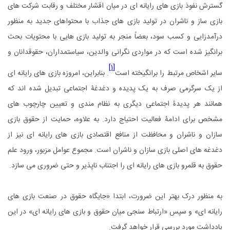
گسترش نفوذ بازی های رایانه ای در میان اقشار مختلف و رقابت شرکت های
بازی ساز و ناشران در تولید بازی های جذاب با محتواهای جدید به منظور
درآمدزایی و کسب سود، بعضاً منجر به تولید بازی هایی با محتویات بحث
برانگیز شده است که در مواردی نگرانی والدین، سیاستمداران، حقوقدانان و
[۱]
سایر اشخاص مرتبط را برانگیخته است
. بنابراین، امروزه بازی های رایانه ای
از یک سرگرمی صرف به یک پدیده و دغدغۀ اجتماعی تبدیل شده اند که
همانند هر پدیدۀ اجتماعی دیگری به نظام مندی و تعیین چارچوب های
مشخص برای ادامۀ فعالیت احتیاج دارد. به علاوه، حمایت از حقوق بازی
سازان و ناشران و محافظت از منافع اقتصادی بازی های رایانه ای نیز از
دغدغه های اصلی بازی سازان و ناشران است. مجموع عوامل مزبور، ورود علم
حقوق به قلمرو بازی های رایانه ای را اجتناب ناپذیر و حتی ضروری می سازد.
به منظور درک بهتر این ضرورت، ابتدا «جایگاه حقوق در صنعت بازی های
رایانه ای» و سپس «ارتباط سنجی میان حقوق و بازی های رایانه ای» در این
یادداشت مورد بررسی قرار خواهد گرفت.