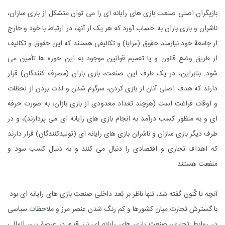
بازیگران اصلی صنعت بازی های رایانه ای را می توان متشکل از بازی سازان،
ناشران و بازی بازان به حساب آورد که هر یک از آنها، در ارتباط با خود و خارج
از جامعۀ خود نیازمند حقوق (مزایا) و تکالیفی هستند که این حقوق و تکالیف
از طریق وضع قانون و یا تعمیم قوانین موجود به این حوزه ها تأمین می
شود. بنابراین، در یک طرف این صنعت، بازی بازان (مصرف کنندگان) قرار
دارند که هدف اصلی آنان از بازی کردن، سرگرم شدن و لذت بردن از لحظات
و اوقات فراغت است (هرچند تعداد معدودی از بازی بازان، به صورت حرفه
ای و به منظور کسب درآمد به انجام بازی های رایانه ای می پردازند)، و در
طرف دیگر بازی سازان و ناشران بازی های رایانه ای (تولیدکنندگان) قرار دارند
که اهداف تجاری و اقتصادی را دنبال می کنند و به دنبال کسب سود و
منفعت هستند.
آنچه تا کُنون گفته شد، تنها ناظر بر بُعد داخلی صنعت بازی های رایانه ای بود.
با گسترش تجارت میان کشورها و کم رنگ شدن عنصر مرز و ملاحظات سیاسی
در روابط تجاری، صنعت بازی های رایانه ای نیز قدم در عرصۀ بین المللی