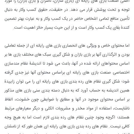
اصلی صنعت بازی های رایانه ای (بازی سازان، ناشران و بازی بازان) را مورد
توجه و تحت پوشش قرار می دهد. در حقیقت، حقوق کسب وکار به دنبال
تأمین منافع تمامی اشخاص حاضر در یک کسب وکار و به عبارت بهتر تضمین
کنندۀ بقای یک کسب وکار است و از این حیث بسیار حائز اهمیت است.
اما محتوای خاص و ویژگی های انحصاری بازی های رایانه ای از جمله تعاملی
بودن و اثرگذاری آنها بر بازی بازان و شکل گیری سبک های مختلف بازی ها بر
اساس محتواهای ارائه شده در آنها، باعث می شود تا اندیشۀ نظام مندسازی
اختصاصی صنعت بازی های رایانه ای براساس محتوای آنها نیز جدی گرفته
شود؛ شکل گیری نظام های رده بندی بازی های رایانه ای را می توان زاییدۀ
همین اندیشه به حساب آورد که به دنبال دسته بندی سنی بازی های مذکور
بر اساس محتوای موجود در آنها و مطابق با ضوابطی چون خشونت، الفاظ
ناشایست، استفاده از مواد مخدر و مشروبات الکلی و دیگر معیارهای مرتبط
هستند؛ اگرچه وجود چنین نظام های رده بندی لازم است اما به هیچ وجه
کافی نیست. نظام های رده بندی بازی های رایانه ای همان طور که از نامشان