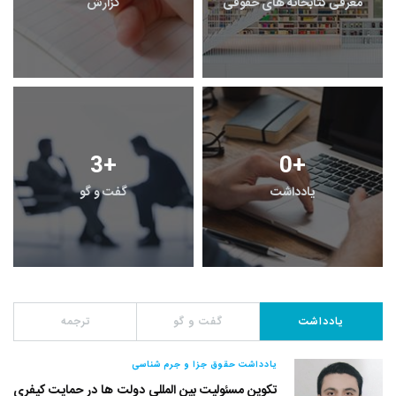
معرفی کتابخانه های حقوقی
گزارش
3
+
0
+
یادداشت
گفت و گو
یادداشت
گفت و گو
ترجمه
یادداشت حقوق جزا و جرم شناسی
تکوین مسئولیت بین المللی دولت ها در حمایت کیفری