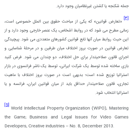
جمله شکنجه یا کشتن غیرنظامیان وجود دارد.
[۴]
«تعارض قوانین» که یکی از مباحث حقوق بین الملل خصوصی است،
زمانی مطرح می شود که در روابط اشخاص، یک عنصر خارجی وجود دارد و از
این حیث روابط میان آنها تابع قوانین کشورهای متعددی می شود. پیچیدگی
تعارض قوانین در صورت بروز اختلاف میان طرفین و در مرحلۀ شناسایی و
اجرای قانون صلاحیتدار برای حل اختلاف، دو چندان می شود. فرض کنید
بازی ساخته شده توسط یک شرکت ایرانی، توسط یک ناشر فرانسوی در بازار
استرالیا توزیع شده است؛ بدیهی است در صورت بروز اختلاف با ماهیت
تجاری، قانون صلاحیتدار حداقل باید از میان قوانین ایران، فرانسه و یا
استرالیا انتخاب شود.
[5]
World Intellectual Property Organization (WIPO), Mastering
the Game; Business and Legal Issues for Video Games
Developers, Creative industries – No. 8, December 2013.