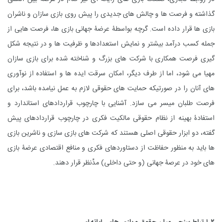
گذاشته و فرصت ها و چالش های جدیدی را پیش روی بازی سازان و ناشران
بازی ها قرار داده است. گرچه بواسطۀ عرضۀ جهانی بازی ها، فرصت هایی از
جمله کسب درآمد بیشتر و نمایش استعدادها و ظرفیت ها و در نتیجه شکل
گیری فرصت همکاری با شرکت های بزرگ و شناخته شده برای بازی سازان
مهیا می شود، اما از طرف دیگر، امکان سرقت ایده ها و استفاده از نوآوری
های آنان را در صورتیکه حمایت های حقوقی لازم به عمل نیامده باشد، برای
فرصت طلبان میسر می سازد. آشنایی با چارچوب قراردادهای استاندارد و
استفادۀ بهینه از نظام حقوقی مالکیت فکری در چارچوب قراردادهای پیش
گفته، دو ابزار حقوقی اصلی هستند که شرکت های بازی سازی و ناشرین بازی
ها باید به منظور حفاظت از دستاوردهای فکری و منافع اقتصادی عرضۀ بازی
های خود در عرصۀ جهانی (و حتی داخلی) مدِّنظر قرار دهند.