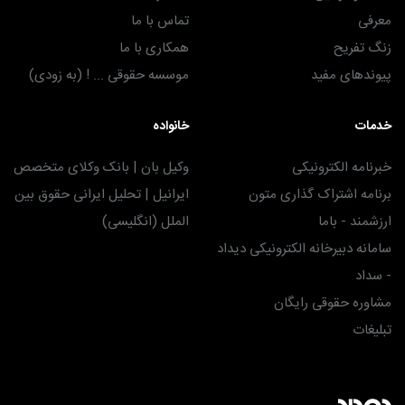
معرفی
تماس با ما
زنگ تفریح
همکاری با ما
پیوندهای مفید
موسسه حقوقی ... ! (به زودی)
خدمات
خانواده
خبرنامه الکترونیکی
وکیل بان | بانک وکلای متخصص
برنامه اشتراک گذاری متون
ایرانیل | تحلیل ایرانی حقوق بین
ارزشمند - باما
الملل (انگلیسی)
سامانه دبیرخانه الکترونیکی دیداد
- سداد
مشاوره حقوقی رایگان
تبلیغات