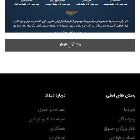
۳۰ آذر ۱۴۰۴
بخش های اصلی
درباره دیداد
خبرنما
اهداف و اصول
ویژه نگار
سیاست ها و قوانین
تالار بزرگان حقوق
همکاران
اسناد و قوانین
افتخارات