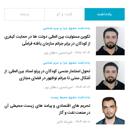
یادداشت
گفت و گو
ترجمه
یادداشت حقوق جزا و جرم شناسی
تکوین مسئولیت بین المللی دولت ها در حمایت کیفری
از کودکان در برابر جرائم سازمان یافته فراملّی
۱۴۰۵-۰۳-۰۹ -
امیرحسین دهقان پور
یادداشت حقوق جزا و جرم شناسی
تحول استثمار جنسی کودکان در پرتو اسناد بین المللی: از
اَشکال سنتی تا جرائم نوظهور در فضای مجازی
۱۴۰۴-۰۶-۱۹ -
امیرحسین دهقان پور
یادداشت حقوق محیط زیست
تحریم های اقتصادی و پیامد های زیست محیطی آن
در صنعت نفت و گاز
۱۴۰۴-۰۵-۰۱ -
علیرضا دلاور