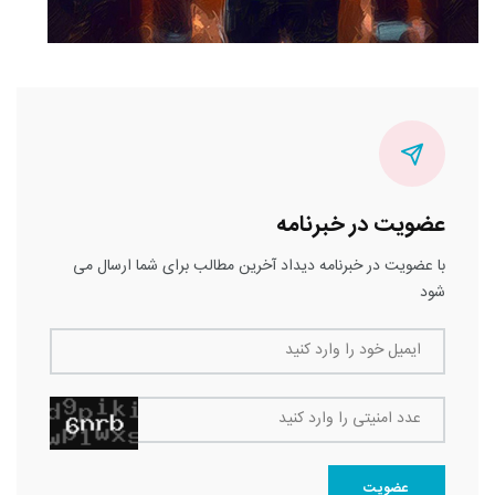
عضویت در خبرنامه
با عضویت در خبرنامه دیداد آخرین مطالب برای شما ارسال می
شود
ایمیل خود را وارد کنید
عدد امنیتی را وارد کنید
عضویت