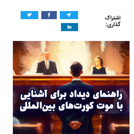
اشتراک
گذاری: