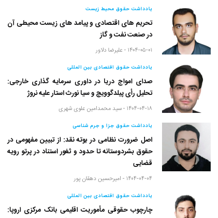
یادداشت حقوق محیط زیست
تحریم های اقتصادی و پیامد های زیست محیطی آن
در صنعت نفت و گاز
۱۴۰۴-۰۵-۰۱ -
علیرضا دلاور
یادداشت حقوق اقتصادی بین المللی
صدای امواج دریا در داوری سرمایه گذاری خارجی:
تحلیل رأی پیلدگوویچ و سیا نورث استار علیه نروژ
۱۴۰۴-۰۴-۱۸ -
سید محمدامین علوی شهری
یادداشت حقوق جزا و جرم شناسی
اصل ضرورت نظامی در بوته نقد: از تبیین مفهومی در
حقوق بشردوستانه تا حدود و ثغور استناد در پرتو رویه
قضایی
۱۴۰۴-۰۴-۰۴ -
امیرحسین دهقان پور
یادداشت حقوق اقتصادی بین المللی
چارچوب حقوقی مأموریت اقلیمی بانک مرکزی اروپا: