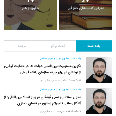
1
+
0
+
یادداشت
گفت و گو
یادداشت
گفت و گو
ترجمه
یادداشت حقوق جزا و جرم شناسی
تکوین مسئولیت بین المللی دولت ها در حمایت کیفری
از کودکان در برابر جرائم سازمان یافته فراملّی
۱۴۰۵-۰۳-۰۹ -
امیرحسین دهقان پور
یادداشت حقوق جزا و جرم شناسی
تحول استثمار جنسی کودکان در پرتو اسناد بین المللی: از
اَشکال سنتی تا جرائم نوظهور در فضای مجازی
۱۴۰۴-۰۶-۱۹ -
امیرحسین دهقان پور