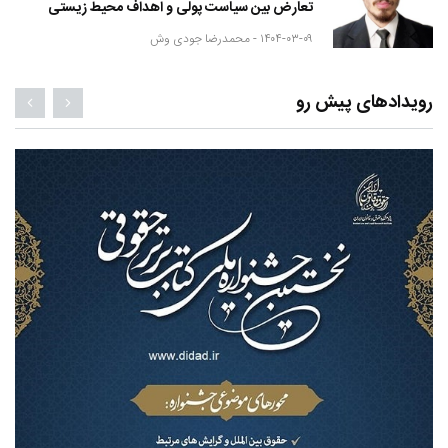
تعارض بین سیاست پولی و اهداف محیط زیستی
۱۴۰۴-۰۳-۰۹ -
محمدرضا جودی وش
رویدادهای پیش رو