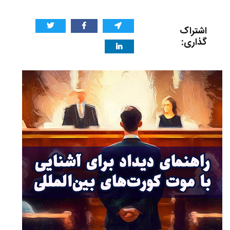
اشتراک
گذاری: