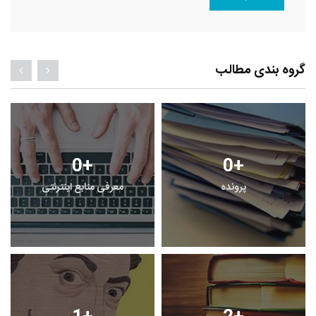
گروه بندی مطالب
1
+
0
+
معرفی کتابخانه های حقوقی
گزارش