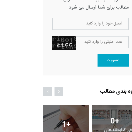
مطالب برای شما ارسال می شود
ایمیل خود را وارد کنید
عدد امنیتی را وارد کنید
عضویت
ه بندی مطالب
0
+
0
+
1
+
فی کتابخانه های