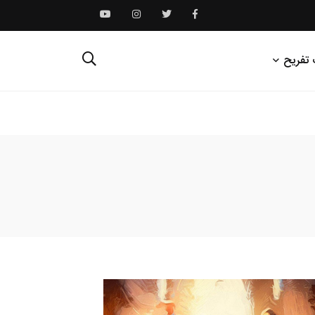
 تفریح