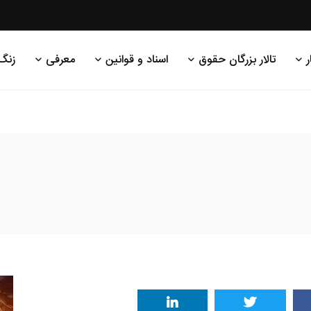
ر
تالار بزرگان حقوق
اسناد و قوانین
معرفی
زنگ