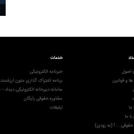
۳۰ آذر ۱۴۰۴
داد
خدمات
 اصول
خبرنامه الکترونیکی
ا و قوانین
برنامه اشتراک گذاری متون ارزشمند -
سامانه دبیرخانه الکترونیکی دیداد - 
مشاوره حقوقی رایگان
ما
تبلیغات
ا ما
وقی ... ! (به زودی)