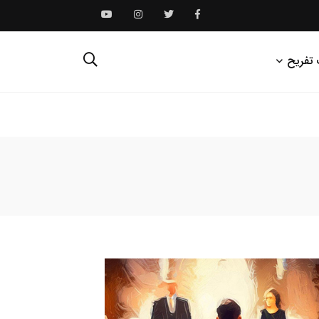
 تفریح