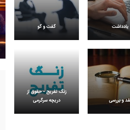
یادداشت
گفت و گو
زنگ تفریح - حقوق از
قد و بررسی
دریچه سرگرمی