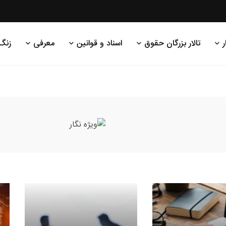
ر
تالار بزرگان حقوق
اسناد و قوانین
معرفی
زنگ