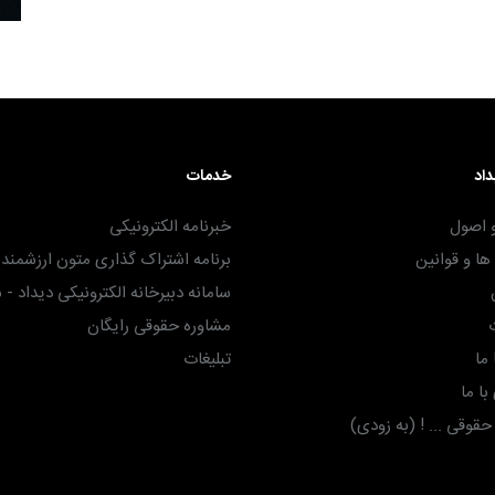
داد
خدمات
 اصول
خبرنامه الکترونیکی
ا و قوانین
برنامه اشتراک گذاری متون ارزشمند -
سامانه دبیرخانه الکترونیکی دیداد - 
مشاوره حقوقی رایگان
ما
تبلیغات
ا ما
وقی ... ! (به زودی)