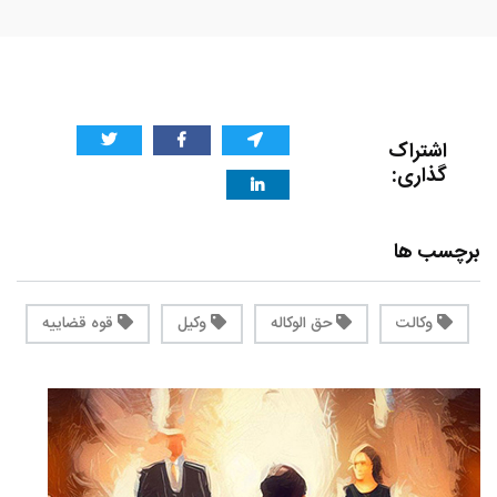
اشتراک
گذاری:
برچسب ها
وکالت
حق الوکاله
وکیل
قوه قضاییه