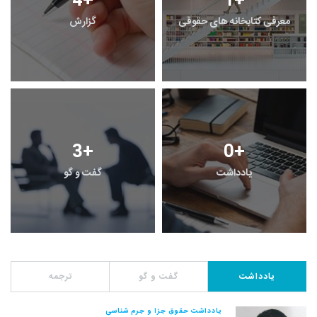
4
+
1
+
معرفی کتابخانه های حقوقی
گزارش
3
+
0
+
یادداشت
گفت و گو
یادداشت
گفت و گو
ترجمه
یادداشت حقوق جزا و جرم شناسی