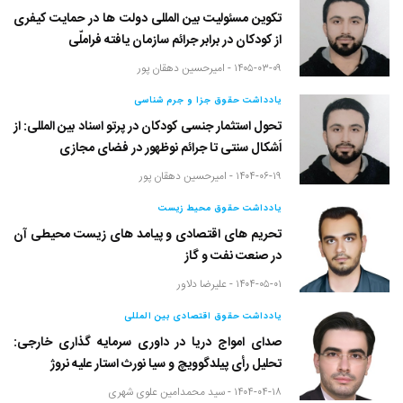
تکوین مسئولیت بین المللی دولت ها در حمایت کیفری
از کودکان در برابر جرائم سازمان یافته فراملّی
۱۴۰۵-۰۳-۰۹ -
امیرحسین دهقان پور
یادداشت حقوق جزا و جرم شناسی
تحول استثمار جنسی کودکان در پرتو اسناد بین المللی: از
اَشکال سنتی تا جرائم نوظهور در فضای مجازی
۱۴۰۴-۰۶-۱۹ -
امیرحسین دهقان پور
یادداشت حقوق محیط زیست
تحریم های اقتصادی و پیامد های زیست محیطی آن
در صنعت نفت و گاز
۱۴۰۴-۰۵-۰۱ -
علیرضا دلاور
یادداشت حقوق اقتصادی بین المللی
صدای امواج دریا در داوری سرمایه گذاری خارجی:
تحلیل رأی پیلدگوویچ و سیا نورث استار علیه نروژ
۱۴۰۴-۰۴-۱۸ -
سید محمدامین علوی شهری