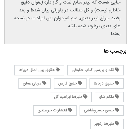
جایی هست که تیتر منابع نفت و گاز داره (عنوان دقیق
خاطرم نیست) و کل مطالب در پاورقی بیان شده! و بعد
رفتند سراغ تیتر بعدی. منم امیدوارم این ایرادات در نسخه
های بعدی برطرف شده باشه
رهنما
برچسب ها
نقد و بررسی کتاب حقوقی
حقوق بین الملل دریاها
حقوق دریاها
خلیج فارس
دریای عمان
ملکم شاو
علیرضا ابراهیم گل
حسن خسروشاهی
انتشارات خرسندی
علیرضا رنجبر