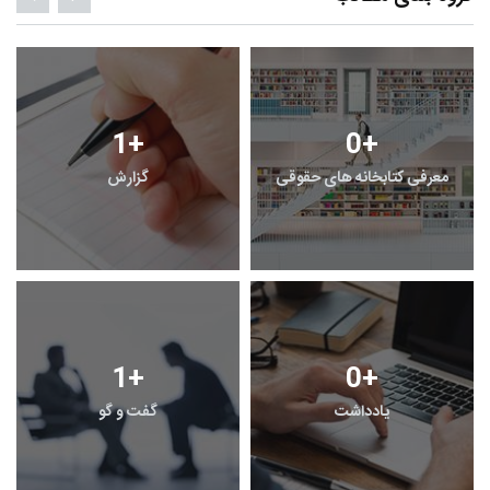
1
+
0
+
معرفی کتابخانه های حقوقی
گزارش
1
+
0
+
یادداشت
گفت و گو