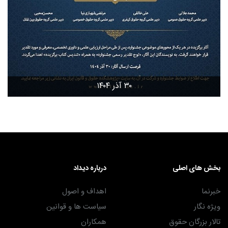
۳۰ آذر ۱۴۰۴
بخش های اصلی
درباره دیداد
خبرنما
اهداف و اصول
ویژه نگار
سیاست ها و قوانین
تالار بزرگان حقوق
همکاران