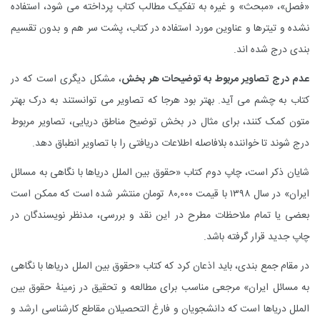
«فصل»، «مبحث» و غیره به تفکیک مطالب کتاب پرداخته می شود، استفاده
نشده و تیترها و عناوین مورد استفاده در کتاب، پشت سر هم و بدون تقسیم
بندی درج شده اند.
عدم درج تصاویر مربوط به توضیحات هر بخش
، مشکل دیگری است که در
کتاب به چشم می آید. بهتر بود هرجا که تصاویر می توانستند به درک بهتر
متون کمک کنند، برای مثال در بخش توضیح مناطق دریایی، تصاویر مربوط
درج شوند تا خواننده بلافاصله اطلاعات دریافتی را با تصاویر انطباق دهد.
شایان ذکر است، چاپ دوم کتاب «حقوق بین الملل دریاها با نگاهی به مسائل
ایران» در سال ۱۳۹۸ با قیمت ۸۰,۰۰۰ تومان منتشر شده است که ممکن است
بعضی یا تمام ملاحظات مطرح در این نقد و بررسی، مدنظر نویسندگان در
چاپ جدید قرار گرفته باشد.
در مقام جمع بندی، باید اذعان کرد که کتاب «حقوق بین الملل دریاها با نگاهی
به مسائل ایران» مرجعی مناسب برای مطالعه و تحقیق در زمینۀ حقوق بین
الملل دریاها است که دانشجویان و فارغ التحصیلان مقاطع کارشناسی ارشد و