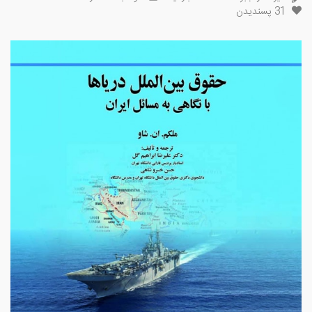
31
پسندیدن