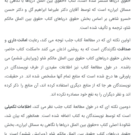
حقوق دریاها منتشر شده است،
کتاب «حقوق بین الملل دریاها با نگاهی به
مسائل ایران» است که توسط آقایان دکتر علیرضا ابراهیم گل و دکتر حسن
خسرو شاهی بر اساس بخش حقوق دریاهای کتاب حقوق بین الملل مالکم
شاو، ترجمه و تألیف شده است.
اولین نکته ای که در مطالعۀ کتاب جلب توجه می کند، رعایت
امانت داری
و
صداقت
نگارندگان است که به روشنی اذعان می کنند «اسکلت کتاب حاضر،
بخش حقوق دریاهای کتاب حقوق بین الملل مالکم شاو (ویرایش ششم) می
باشد». در طول مطالعۀ کتاب نیز اطلاعات مفیدی از طرف نویسندگان در
پاورقی ها درج شده است که منابع تمام آنها مشخص شده اند. در حقیقت،
نویسندگان هر جا که از منابع دیگری استفاده کرده اند، آن منابع را ذکر کرده
اند و نظر دیگران را به نفع خود مصادره نکرده اند.
دومین نکته ای که در طول مطالعۀ کتاب جلب نظر می کند،
اطلاعات تکمیلی
است که توسط نویسندگان به کتاب اضافه شده است. همانطور که بیان شد،
شالودۀ اصلی کتابِ «حقوق بین الملل دریاها با نگاهی به مسائل ایران»، بخش
حقوق دریاهای کتاب حقوق بین الملل مالکم شاو (ویرایش ششم) است. با