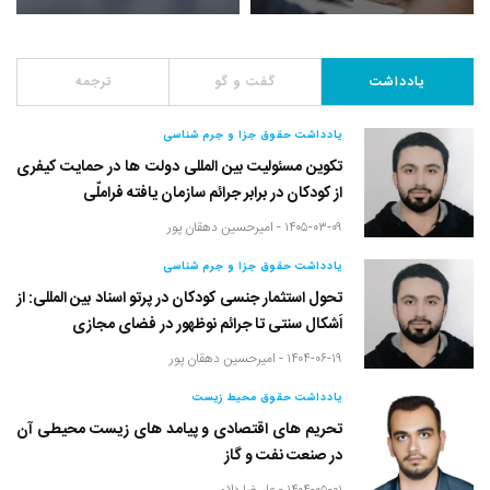
یادداشت
گفت و گو
ترجمه
یادداشت حقوق جزا و جرم شناسی
تکوین مسئولیت بین المللی دولت ها در حمایت کیفری
از کودکان در برابر جرائم سازمان یافته فراملّی
۱۴۰۵-۰۳-۰۹ -
امیرحسین دهقان پور
یادداشت حقوق جزا و جرم شناسی
تحول استثمار جنسی کودکان در پرتو اسناد بین المللی: از
اَشکال سنتی تا جرائم نوظهور در فضای مجازی
۱۴۰۴-۰۶-۱۹ -
امیرحسین دهقان پور
یادداشت حقوق محیط زیست
تحریم های اقتصادی و پیامد های زیست محیطی آن
در صنعت نفت و گاز