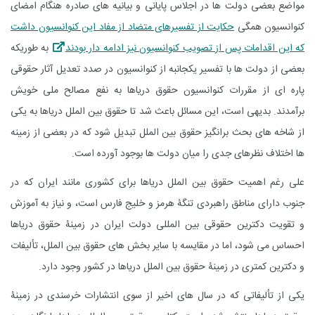
مواضع بعضی دولت ها در اجلاس پایانی و بیانیه های صادره هنگام امضای
کنوانسیون همگی
حکایت از تفسیرهای متضاد از مفاد این کنوانسیون داشت
که این اقدامات پس از تصویب کنوانسیون نیز ادامه دار بودند
به طوریکه
بعضی از دولت ها با تفسیر یکجانبه از کنوانسیون در صدد تعدیل آثار حقوقی
پاره ای از مقررات کنوانسیون حقوق دریاها به نفع مصالح ملی خویش
برآمدند. بدیهی است، این مسائل باعث شد تا حقوق بین الملل دریاها به یکی
از شاخه های بحث برانگیز حقوق بین الملل تبدیل شود که در بعضی از زمینه
ها اختلاف نظرهای جدی را میان دولت ها بوجود آورده است.
علی رغم اهمیت حقوق بین الملل دریاها برای کشوری مانند ایران که در
جنوب دارای مناطق راهبردی تنگۀ هرمز و خلیج فارس است، و نیاز به آموزش
و تقویت دکترین حقوقی بین المللی دولت ایران در زمینۀ حقوق دریاها
احساس می شود، اما در مقایسه با سایر بخش های حقوق بین الملل، تألیفات
و دکترین کمتری در زمینۀ حقوق بین الملل دریاها در کشور وجود دارد.
یکی از تألیفاتی که در سال های اخیر از سوی انتشارات خرسندی در زمینۀ