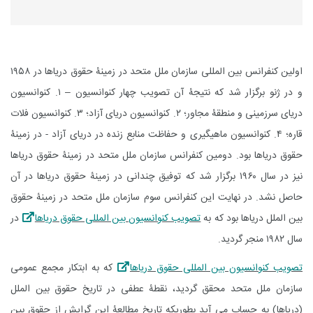
اولین کنفرانس بین المللی سازمان ملل متحد در زمینۀ حقوق دریاها در ۱۹۵۸
و در ژنو برگزار شد که نتیجۀ آن تصویب چهار کنوانسیون – ۱. کنوانسیون
دریای سرزمینی و منطقۀ مجاور؛ ۲. کنوانسیون دریای آزاد؛ ۳. کنوانسیون فلات
قاره؛ ۴. کنوانسیون ماهیگیری و حفاظت منابع زنده در دریای آزاد - در زمینۀ
حقوق دریاها بود. دومین کنفرانس سازمان ملل متحد در زمینۀ حقوق دریاها
نیز در سال ۱۹۶۰ برگزار شد که توفیق چندانی در زمینۀ حقوق دریاها در آن
حاصل نشد. در نهایت این کنفرانس سوم سازمان ملل متحد در زمینۀ حقوق
بین الملل دریاها بود که به
تصویب کنوانسیون بین المللی حقوق دریاها
در
سال ۱۹۸۲ منجر گردید.
تصویب کنوانسیون بین المللی حقوق دریاها
که به ابتکار مجمع عمومی
سازمان ملل متحد محقق گردید، نقطۀ عطفی در تاریخ حقوق بین الملل
(دریاها) به حساب می آید بطوریکه تاریخ مطالعۀ این گرایش از حقوق بین