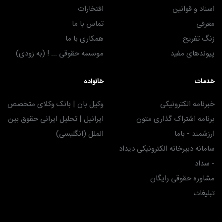
اسناد و قوانین
افتخارات
معرفی
تماس با ما
زنگ تفریح
همکاری با ما
پیوندهای مفید
موسسه حقوقی ... ! (به زودی)
خدمات
خانواده
خبرنامه الکترونیکی
وکیل بان | بانک وکلای متخصص
برنامه اشتراک گذاری متون
ایرانیل | تحلیل ایرانی حقوق بین
ارزشمند - باما
الملل (انگلیسی)
سامانه دبیرخانه الکترونیکی دیداد
- سداد
مشاوره حقوقی رایگان
تبلیغات