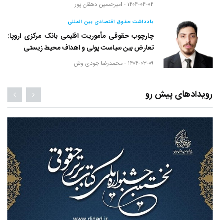
۱۴۰۴-۰۴-۰۴ -
امیرحسین دهقان پور
یادداشت حقوق اقتصادی بین المللی
چارچوب حقوقی مأموریت اقلیمی بانک مرکزی اروپا:
تعارض بین سیاست پولی و اهداف محیط زیستی
۱۴۰۴-۰۳-۰۹ -
محمدرضا جودی وش
رویدادهای پیش رو