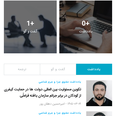
1
+
0
+
یادداشت
گفت و گو
یادداشت
گفت و گو
ترجمه
یادداشت حقوق جزا و جرم شناسی
تکوین مسئولیت بین المللی دولت ها در حمایت کیفری
از کودکان در برابر جرائم سازمان یافته فراملّی
۱۴۰۵-۰۳-۰۹ -
امیرحسین دهقان پور
یادداشت حقوق جزا و جرم شناسی