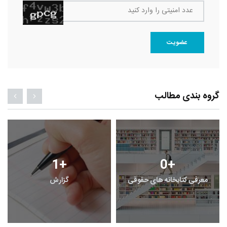
عدد امنیتی را وارد کنید
عضویت
گروه بندی مطالب
1
+
0
+
معرفی کتابخانه های حقوقی
گزارش