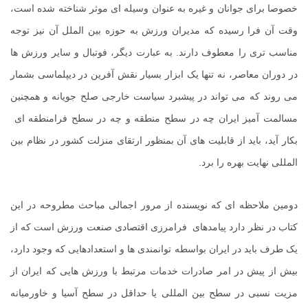
خصوصا برای جوانان و غیره به عنوان وسیله ای موثر شناخته شده است،
وقت آن فرا رسیده که مدیران ورزش به حوزه بین الملل آن نیز توجه
مناسب تری را معطوف دارند. به عبارت دیگر، فوتبال و سایر ورزش ها
در دوران معاصر، نه تنها یک ابزار بسیار نقش آفرین در دیپلماسی بشمار
می روند که می تواند در پیشبرد سیاست خارجی صلح جویانه و همچنین
مسالمت آمیز ایران چه در سطح منطقه و چه در سطح فرامنطقه ای
بکار آید، باید از قابلیت های آن بمنظور ارتقای منزلت کشور در نظام بین
المللی نهایت بهره را برد.
دومین ملاحظه ای که نویسنده از مرور اجمالی مباحث مطروحه در این
کتاب در نظر دارد پیامدهای فرامرزی اقتصادی صنعت ورزش است که از
یک طرف باید در ایران بواسطه توانمندی ها و استعدادهایی که وجود دارد،
بیش از پیش در امر صادرات خدمات مرتبط با ورزش هایی که ایران از
مزیت نسبی در سطح بین المللی یا حداقل در سطح آسیا و خاورمیانه