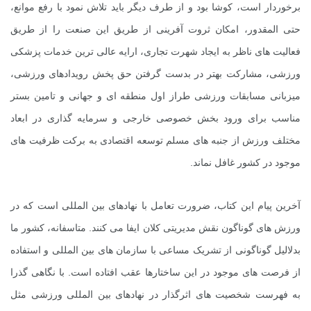
برخوردار است، کوشا بود و از طرف دیگر باید تلاش نمود با رفع موانع،
حتی المقدور، امکان ثروت آفرینی از طریق این صنعت را از طریق
فعالیت های ناظر به ایجاد شهرت تجاری، ارایه عالی ترین خدمات پزشکی
ورزشی، مشارکت بهتر در بدست گرفتن حق پخش رویدادهای ورزشی،
میزبانی مسابقات ورزشی طراز اول منطقه ای و جهانی و تامین بستر
مناسب برای ورود بخش خصوصی خارجی و سرمایه گذاری در ابعاد
مختلف ورزش از جنبه های مسلم توسعه اقتصادی به برکت ظرفیت های
موجود در کشور غافل نماند.
آخرین پیام این کتاب، ضرورت تعامل با نهادهای بین المللی است که در
ورزش های گوناگون نقش مدیریتی کلان ایفا می کنند. متاسفانه، کشور ما
بدلالیل گوناگونی از تشریک مساعی با سازمان های بین المللی و استفاده
از فرصت های موجود در این ساختارها عقب افتاده است. با نگاهی گذرا
به فهرست شخصیت های اثرگذار در نهادهای بین المللی ورزشی مثل