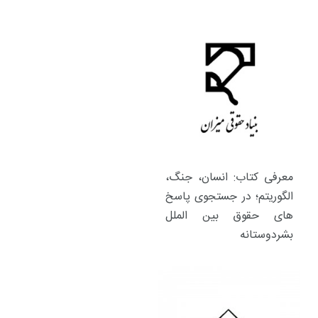
معرفی کتاب: انسان، جنگ،
الگوریتم؛ در جستجوی پاسخ
های حقوق بین الملل
بشردوستانه