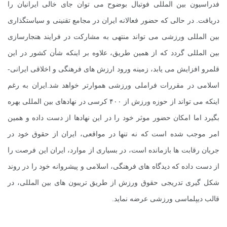
فدراسیون بین المللی فوتبال بوضوح می توان جای خالی ایرانیان را
دریافت. در حالی که حضور فعالانه ایران در مجامع تقنینی و سیاستگذاری
بین المللی ورزشی می تواند منتهی به مشارکت در فرایند هنجارسازی
بین المللی گردد که از همین طریق، علاوه بر اینکه شأن کشور در این
قلمرو افزایش می یابد، زمینه ورود ارزش های فرهنگی و اخلاقی ایرانی-
اسلامی در مقررات فراملی ورزشی هموارتر خواهد شد.ایران به رغم
اینکه می تواند از حوزه ورزش از ۴۰۰ کرسی در نهادهای بین المللی بهره
بگیرد اما امکان حضور موثر خود را در این نهادها از دست داده و همین
امر موجب شده است که نه تنها در مواقعی، ایران از حقوق خود در
جریان رقابت ها بازمانده است، در بسیاری از موارد، ایران این فرصت را
از دست داده که دیدگاه های فرهنگی، اسلامی و پیشروانه خود را در روند
شکل گیری تدریجی حقوق ورزش از طریق تریبون های بین المللی، در
قالب دیپلماسی ورزشی عرضه نماید.