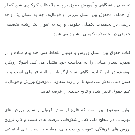
تحصیلی دانشگاهی و آموزش حقوق بر پایه ملاحظات کارکردی شود که از
آن جمله، «حقوق بین الملل ورزش و فوتبال»، چه به عنوان یک واحد
درسی در تحصیلات تکمیلی حقوقی و چه به عنوان یک رشته تخصصی
حقوقی در تحصیلات تکمیلی پیشنهاد می شود.
کتاب حقوق بین الملل ورزش و فوتبال بلحاظ فنی چند پیام ساده و در
ضمن، بسیار مبنایی را به مخاطب خود منتقل می کند. اصولا رویکرد
نویسنده در این کتاب، نگاهی ساختارگرایانه و البته فراملی است و به
همین دلیل، تلاش می شود تا از زاویه متفاوتی، موضوع ورزش و فوتبال با
علم حقوق عجین شده و نتایج جدیدی را عرضه نماید.
اولین موضوع این است که فارغ از نقش فوتبال و سایر ورزش های
قهرمانی در سطح ملی که در شکوفایی فرصت های کسب و کار، ترویج
ارزش های فرهنگی، تقویت وحدت ملی، مقابله با آسیب های اجتماعی