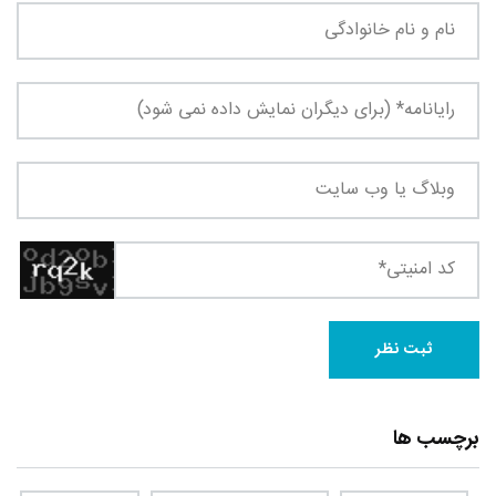
برچسب ها