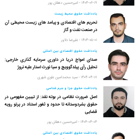
۱۴۰۴-۰۶-۱۹ -
امیرحسین دهقان پور
یادداشت حقوق محیط زیست
تحریم های اقتصادی و پیامد های زیست محیطی آن
در صنعت نفت و گاز
۱۴۰۴-۰۵-۰۱ -
علیرضا دلاور
یادداشت حقوق اقتصادی بین المللی
صدای امواج دریا در داوری سرمایه گذاری خارجی:
تحلیل رأی پیلدگوویچ و سیا نورث استار علیه نروژ
۱۴۰۴-۰۴-۱۸ -
سید محمدامین علوی شهری
یادداشت حقوق جزا و جرم شناسی
اصل ضرورت نظامی در بوته نقد: از تبیین مفهومی در
حقوق بشردوستانه تا حدود و ثغور استناد در پرتو رویه
قضایی
۱۴۰۴-۰۴-۰۴ -
امیرحسین دهقان پور
یادداشت حقوق اقتصادی بین المللی