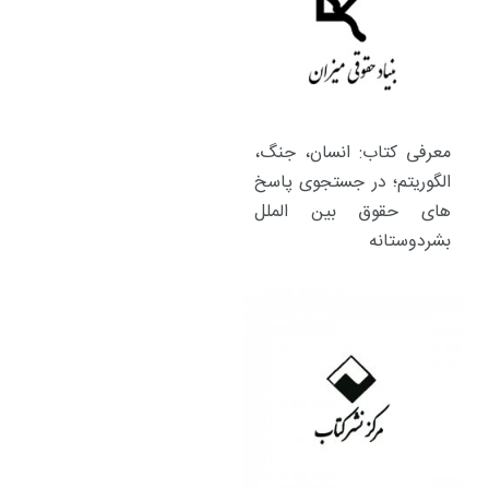
معرفی کتاب: انسان، جنگ،
الگوریتم؛ در جستجوی پاسخ
های حقوق بین الملل
بشردوستانه