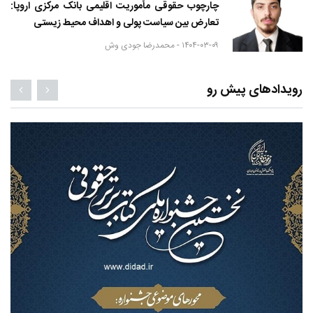
چارچوب حقوقی مأموریت اقلیمی بانک مرکزی اروپا:
تعارض بین سیاست پولی و اهداف محیط زیستی
۱۴۰۴-۰۳-۰۹ -
محمدرضا جودی وش
رویدادهای پیش رو