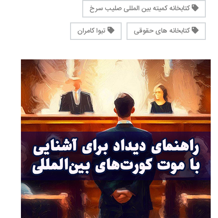
کتابخانه کمیته بین المللی صلیب سرخ
کتابخانه های حقوقی
تیوا کامران