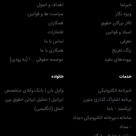
خبرنما
اهداف و اصول
ویژه نگار
سیاست ها و قوانین
تالار بزرگان حقوق
همکاران
اسناد و قوانین
افتخارات
معرفی
تماس با ما
زنگ تفریح
همکاری با ما
پیوندهای مفید
موسسه حقوقی ... ! (به زودی)
خدمات
خانواده
خبرنامه الکترونیکی
وکیل بان | بانک وکلای متخصص
برنامه اشتراک گذاری متون
ایرانیل | تحلیل ایرانی حقوق بین
ارزشمند - باما
الملل (انگلیسی)
سامانه دبیرخانه الکترونیکی دیداد
- سداد