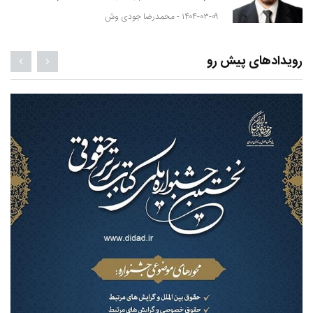
۱۴۰۴-۰۳-۰۹ -
محمدرضا جودی وش
رویدادهای پیش رو