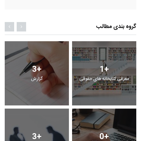
گروه بندی مطالب
3
+
1
+
معرفی کتابخانه های حقوقی
گزارش
3
+
0
+