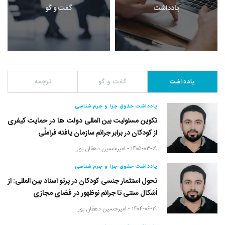
یادداشت
گفت و گو
یادداشت
گفت و گو
ترجمه
یادداشت حقوق جزا و جرم شناسی
تکوین مسئولیت بین المللی دولت ها در حمایت کیفری
از کودکان در برابر جرائم سازمان یافته فراملّی
۱۴۰۵-۰۳-۰۹ -
امیرحسین دهقان پور
یادداشت حقوق جزا و جرم شناسی
تحول استثمار جنسی کودکان در پرتو اسناد بین المللی: از
اَشکال سنتی تا جرائم نوظهور در فضای مجازی
۱۴۰۴-۰۶-۱۹ -
امیرحسین دهقان پور