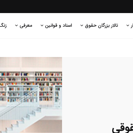
ر
تالار بزرگان حقوق
اسناد و قوانین
معرفی
زنگ
قوقی