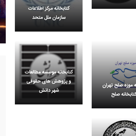
کتابخانه مرکز اطلاعات
سازمان ملل متحد
کتابخانه موسسه مطالعات
و پژوهش های حقوقی
ه موزه صلح تهران
شهر دانش
تابخانه صلح