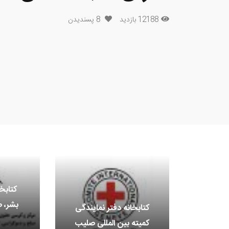
12188 بازدید
8
پسندیدن
کتابخ
بشر، 
کتابخانه دفتر نمایندگی
کمیته بین المللی صلیب