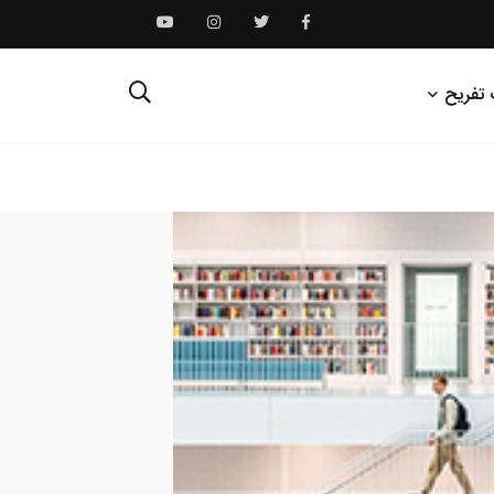
 تفریح