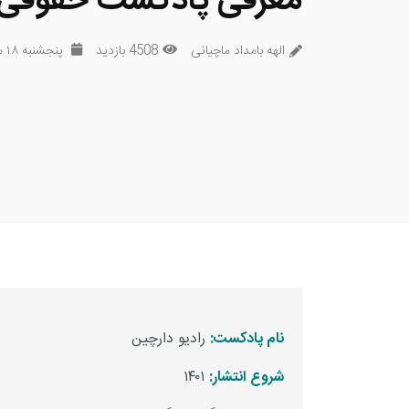
معرفی پادکست حقوقی ر
الهه بامداد ماچیانی
4508 بازدید
پنجشنبه ۱۸ مرداد ۱۴۰۳
نام پادکست:
رادیو دارچین
شروع انتشار:
۱۴۰۱