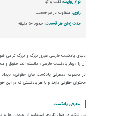
نوع روایت:
گفت و گو
راوی:
متفاوت در هر قسمت
مدت زمان هر قسمت:
حدود ۵۰ دقیقه
دنیای پادکست فارسی هرروز بزرگ و بزرگ تر می شو
آن را «بهار پادکست فارسی» دانسته اند، حقوق و م
در مجموعه «معرفی پادکست های حقوقی» دیداد س
محتوای حقوقی دارند و با هر پادکستی که در این حوز
معرفی پادکست
بی شک، در طول تاریخ، استفاده از رهنمون ها و ت