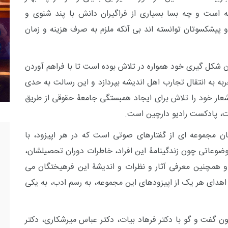
ه است و چه بسا بسیاری از فراگیران دانش با پند شنوی و
 پیشکسوتان توانسته اند بی آنکه ملزم به صرف هزینه و زمان
 شکل گیری خود همواره در تلاش بوده است تا با فراهم آوردن
ربه به انتقال تجارب اهل اندیشه بپردازد و این رسالت به حدی
شعار خود را تلاش برای ایجاد همبستگی جامعۀ حقوقی از طریق
ت، پادکست رادیو دارچین است.
نان مجموعه ای از گفتارهای صوتی است که در هر اپیزود، با
موضوعاتی چون زندگینامۀ این افراد، خاطرات دوران تحصیلشان،
 و همچنین معرفی آثار و نظرات و اندیشۀ این فرهیختگان می
 اهدای هر یک از اپیزودهای این مجموعه، به رسم ادب، به یکی
 گفت و گو با دکتر فرهاد بیات، دکتر عباس میرشکاری، دکتر