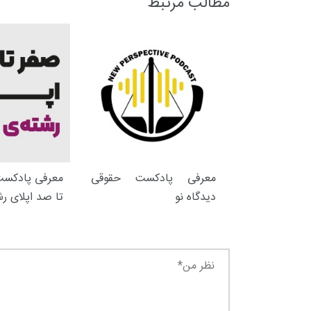
مطالب مرتبط
+
1
+
1
+
گفت و گو
معرفی کتاب های حقوقی
حقوق
معرفی پادکست حقوقی
معرفی پادکست
دیدگاه نو
تا صد اپلای ر