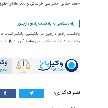
سعید حقانی، دکتر علی خراسانی و دیگر علمای حقوق
راه دستیابی به پادکست رادیو دارچین
پادکست رادیو دارچین در اپلکیشین پادگیر کست 
پادکست در کست باکس، می توانید آن را دنبال کنید
+
0
+
1
+
اشتراک گذاری:
گزارش
پرونده
معرفی منا