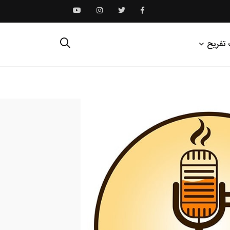
 تفریح