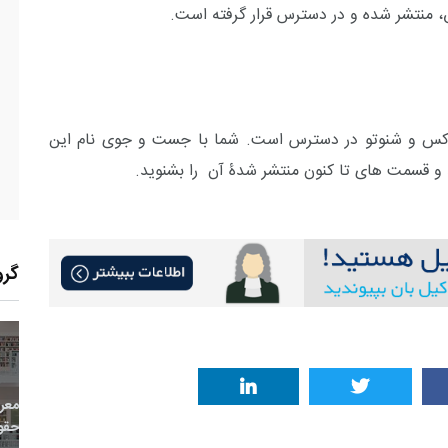
، منتشر شده و در دسترس قرار گرفته است.
باکس و شنوتو در دسترس است. شما با جست و جوی نام این
 و قسمت های تا کنون منتشر شدۀ آن را بشنوید.
گرو
9
+
0
+
0
معر
بع اینترنتی
راهنما
خبر
حقو