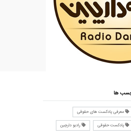
چسب ها
معرفی پادکست های حقوقی
پادکست حقوقی
رادیو دارچین