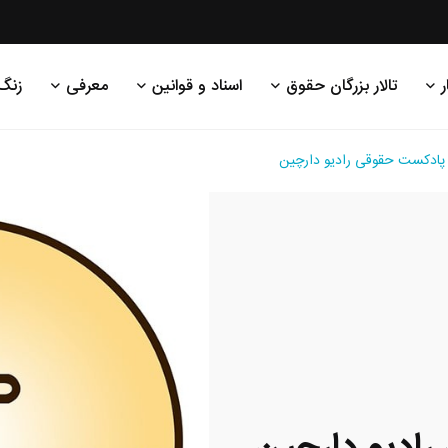
ر
تالار بزرگان حقوق
اسناد و قوانین
معرفی
زنگ
پادکست حقوقی رادیو دارچین