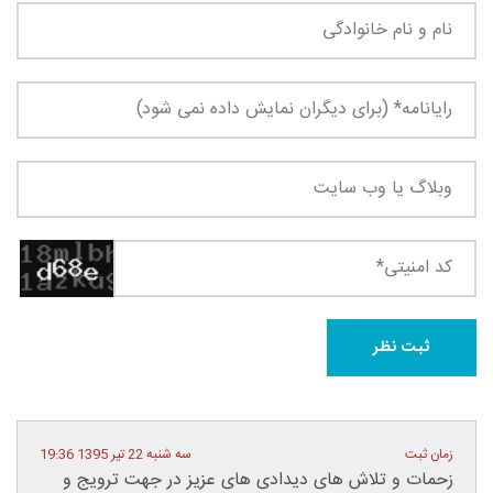
زمان ثبت
سه شنبه 22 تیر 1395 19:36
زحمات و تلاش های دیدادی های عزیز در جهت ترویج و