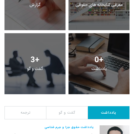
معرفی کتابخانه های حقوقی
گزارش
3
+
0
+
یادداشت
گفت و گو
یادداشت
گفت و گو
ترجمه
یادداشت حقوق جزا و جرم شناسی