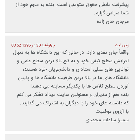
پیشرفت دانش حقوق ستودنی است. بنده به سهم خود از
شما سپاس گزارم.
مرجان خان زاده
زمان ثبت
چهارشنبه 30 تیر 1395 08:52
واقعاً جای تقدیر دارد. در حالی که این دانشگاه ها به دنبال
افزایش سطح کیفی خود و به تبع بالا بردن سطح علمی و
توانایی های عملی استادان و دانشجویان خود هستند،
دانشگاه های ما در بالا بردن ظرفیت دانشگاه ها و پایین
آوردن سطح کلاس ها با یکدیگر مسابقه می دهند!
بنده هم از مدیران و مسئولین سایت دیداد تشکر می کنم
که دانسته های خود را با دیگران به اشتراک می گذارند.
با آرزوی موفقیت
سمیرا سادات محمدی