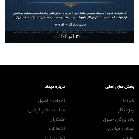
۳۰ آذر ۱۴۰۴
بخش های اصلی
درباره دیداد
خبرنما
اهداف و اصول
ویژه نگار
سیاست ها و قوانین
تالار بزرگان حقوق
همکاران
اسناد و قوانین
افتخارات
معرفی
تماس با ما