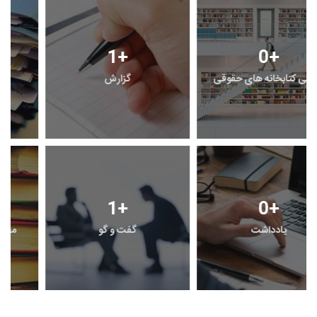
1
+
0
+
معرفی کتابخانه های حقوقی
گزارش
1
+
0
+
یادداشت
گفت و گو