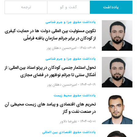
یادداشت
گفت و گو
ترجمه
یادداشت حقوق جزا و جرم شناسی
تکوین مسئولیت بین المللی دولت ها در حمایت کیفری
از کودکان در برابر جرائم سازمان یافته فراملّی
۱۴۰۵-۰۳-۰۹ -
امیرحسین دهقان پور
یادداشت حقوق جزا و جرم شناسی
تحول استثمار جنسی کودکان در پرتو اسناد بین المللی: از
اَشکال سنتی تا جرائم نوظهور در فضای مجازی
۱۴۰۴-۰۶-۱۹ -
امیرحسین دهقان پور
یادداشت حقوق محیط زیست
تحریم های اقتصادی و پیامد های زیست محیطی آن
در صنعت نفت و گاز
۱۴۰۴-۰۵-۰۱ -
علیرضا دلاور
یادداشت حقوق اقتصادی بین المللی