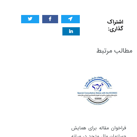
اشتراک
گذاری:
مطالب مرتبط
فراخوان مقاله برای همایش
«سازمان ملل متحد در میانه