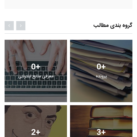
گروه بندی مطالب
0
+
0
+
پرونده
معرفی منابع اینترنتی
2
+
3
+