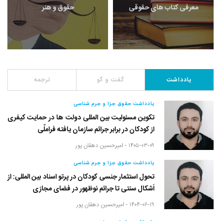
معرفی کتاب های حقوقی
حقوق و هنر
یادداشت
گفت و گو
ترجمه
یادداشت حقوق جزا و جرم شناسی
تکوین مسئولیت بین المللی دولت ها در حمایت کیفری
از کودکان در برابر جرائم سازمان یافته فراملّی
۱۴۰۵-۰۳-۰۹ -
امیرحسین دهقان پور
یادداشت حقوق جزا و جرم شناسی
تحول استثمار جنسی کودکان در پرتو اسناد بین المللی: از
اَشکال سنتی تا جرائم نوظهور در فضای مجازی
۱۴۰۴-۰۶-۱۹ -
امیرحسین دهقان پور