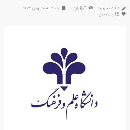
هیئت تحریریه
871 بازدید
پنجشنبه ۱۸ بهمن ۱۴۰۳
15
پسندیدن