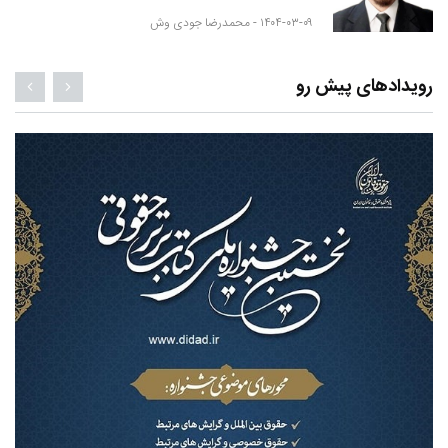
۱۴۰۴-۰۳-۰۹ -
محمدرضا جودی وش
رویدادهای پیش رو