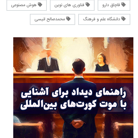
قاچاق دارو
فناوری های نوین
هوش مصنوعی
دانشگاه علم و فرهنگ
محمدصالح انیسی