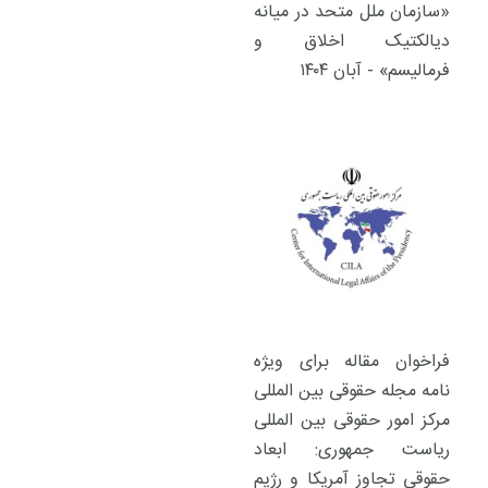
«سازمان ملل متحد در میانه
دیالکتیک اخلاق و
فرمالیسم» - آبان ۱۴۰۴
فراخوان مقاله برای ویژه
نامه مجله حقوقی بین المللی
مرکز امور حقوقی بین المللی
ریاست جمهوری: ابعاد
حقوقی تجاوز آمریکا و رژیم