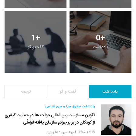
1
+
0
+
یادداشت
گفت و گو
یادداشت
گفت و گو
ترجمه
یادداشت حقوق جزا و جرم شناسی
تکوین مسئولیت بین المللی دولت ها در حمایت کیفری
از کودکان در برابر جرائم سازمان یافته فراملّی
۱۴۰۵-۰۳-۰۹ -
امیرحسین دهقان پور