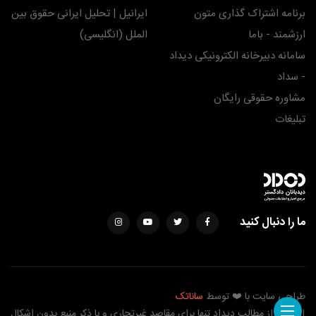
برنامه اشتراک گذاری متون
ایرانیل | تحلیل ایرانی حقوق بین
ارزشمند - باما
الملل (انگلیسی)
سامانه دبیرخانه الکترونیکی دیداد
- سداد
مشاوره حقوقی رایگان
تبلیغات
ما را دنبال کنید
طراحی سایت با ❤️ توسط
ساناتک
استفاده از مطالب دیداد تنها برای مقاصد غیرتجاری و با ذکر منبع بدون اشکال