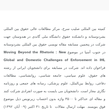
کمیته بین المللی صلیب سرخ، مرکز مطالعات عالی حقوق بین المللی
بشردوستانه و دانشکده حقوق دانشگاه ملی گاندی در هندوستان جهت
شرکت در پنجمین مسابقه مقاله ‌نویسی حقوق بین ‌المللی بشردوستانه
در جنوب آسیا در موضوع
Moving Beyond the Rhetoric : New
Global and Domestic Challenges of Enforcement in IHL
فراخوان داده اند. شرکت در مسابقه برای دانشجویان ایرانی از رشته‌
های حقوق، علوم سیاسی، جامعه ‌شناسی، روانشناسی، مطالعات
دفاعی، روابط بین‌الملل، علوم پزشکی، رسانه‌ های جمعی و روزنامه
نگاری مجاز است. دانشجویان می‌ بایست به صورت انفرادی شرکت کنند
و مقاله‌ ای حداکثر تا ۳۵۰۰ واژه بدون احتساب زیرنویس ذیل موضوع
فوق بنویسند. مهلت ارسال مقالات تا تاریخ ۳۱ اکتبر (۰۹ آبان ۱۳۹۲)