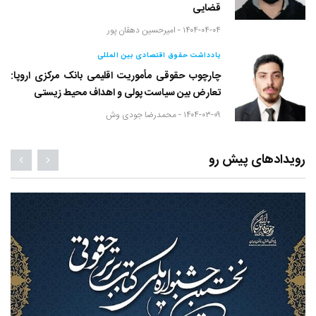
قضایی
۱۴۰۴-۰۴-۰۴ -
امیرحسین دهقان پور
یادداشت حقوق اقتصادی بین المللی
چارچوب حقوقی مأموریت اقلیمی بانک مرکزی اروپا:
تعارض بین سیاست پولی و اهداف محیط زیستی
۱۴۰۴-۰۳-۰۹ -
محمدرضا جودی وش
رویدادهای پیش رو