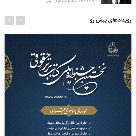
۱۴۰۴-۰۳-۰۹ -
محمدرضا جودی وش
رویدادهای پیش رو