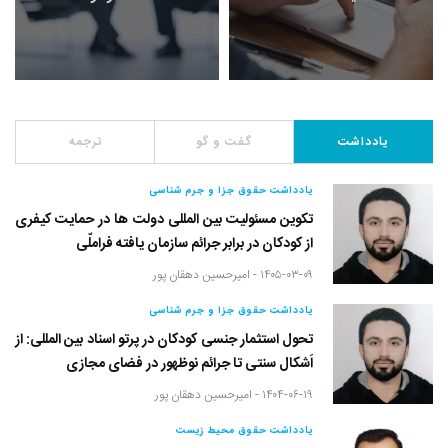
یادداشت
گفت و گو
ترجمه
یادداشت حقوق جزا و جرم شناسی
تکوین مسئولیت بین المللی دولت ها در حمایت کیفری
از کودکان در برابر جرائم سازمان یافته فراملّی
۱۴۰۵-۰۳-۰۹ -
امیرحسین دهقان پور
یادداشت حقوق جزا و جرم شناسی
تحول استثمار جنسی کودکان در پرتو اسناد بین المللی: از
اَشکال سنتی تا جرائم نوظهور در فضای مجازی
۱۴۰۴-۰۶-۱۹ -
امیرحسین دهقان پور
یادداشت حقوق محیط زیست