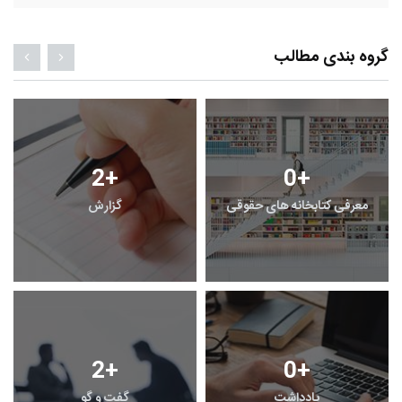
گروه بندی مطالب
2
+
0
+
معرفی کتابخانه های حقوقی
گزارش
2
+
0
+
یادداشت
گفت و گو