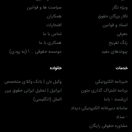
ویژه نگار
سیاست ها و قوانین
تالار بزرگان حقوق
همکاران
اسناد و قوانین
افتخارات
معرفی
تماس با ما
زنگ تفریح
همکاری با ما
پیوندهای مفید
موسسه حقوقی ... ! (به زودی)
خدمات
خانواده
خبرنامه الکترونیکی
وکیل بان | بانک وکلای متخصص
برنامه اشتراک گذاری متون
ایرانیل | تحلیل ایرانی حقوق بین
ارزشمند - باما
الملل (انگلیسی)
سامانه دبیرخانه الکترونیکی دیداد
- سداد
مشاوره حقوقی رایگان