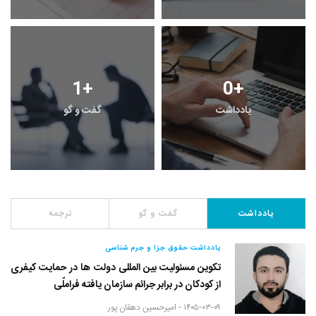
1
+
0
+
یادداشت
گفت و گو
یادداشت
گفت و گو
ترجمه
یادداشت حقوق جزا و جرم شناسی
تکوین مسئولیت بین المللی دولت ها در حمایت کیفری
از کودکان در برابر جرائم سازمان یافته فراملّی
۱۴۰۵-۰۳-۰۹ -
امیرحسین دهقان پور