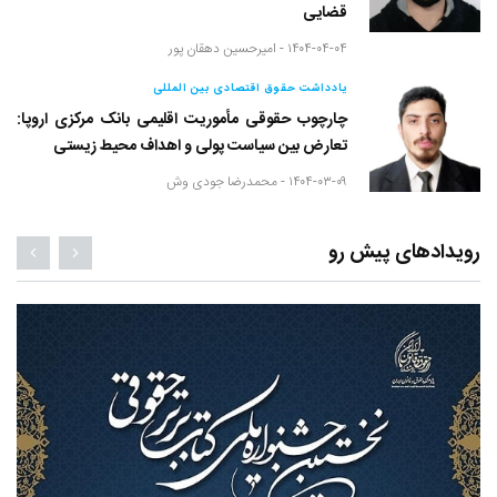
قضایی
۱۴۰۴-۰۴-۰۴ -
امیرحسین دهقان پور
یادداشت حقوق اقتصادی بین المللی
چارچوب حقوقی مأموریت اقلیمی بانک مرکزی اروپا:
تعارض بین سیاست پولی و اهداف محیط زیستی
۱۴۰۴-۰۳-۰۹ -
محمدرضا جودی وش
رویدادهای پیش رو