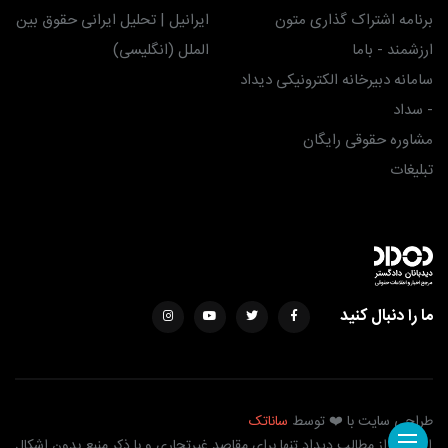
برنامه اشتراک گذاری متون
ایرانیل | تحلیل ایرانی حقوق بین
ارزشمند - باما
الملل (انگلیسی)
سامانه دبیرخانه الکترونیکی دیداد
- سداد
مشاوره حقوقی رایگان
تبلیغات
ما را دنبال کنید
طراحی سایت با ❤️ توسط
ساناتک
استفاده از مطالب دیداد تنها برای مقاصد غیرتجاری و با ذکر منبع بدون اشکال