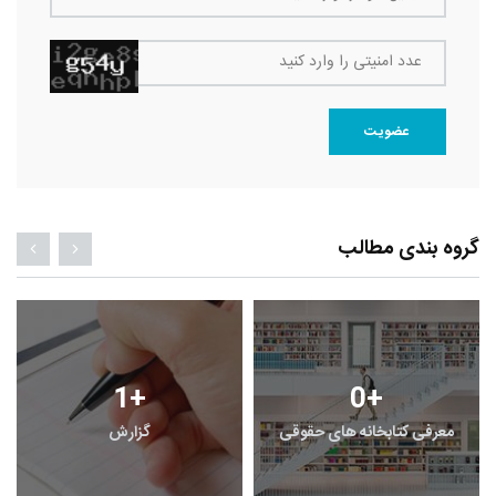
عدد امنیتی را وارد کنید
عضویت
گروه بندی مطالب
1
+
0
+
معرفی کتابخانه های حقوقی
گزارش