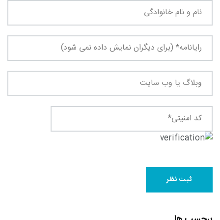
برچسب ها