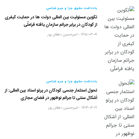
یادداشت حقوق جزا و جرم شناسی
تکوین مسئولیت بین المللی دولت ها در حمایت کیفری
از کودکان در برابر جرائم سازمان یافته فراملّی
۱۴۰۵-۰۳-۰۹ -
امیرحسین دهقان پور
یادداشت حقوق جزا و جرم شناسی
تحول استثمار جنسی کودکان در پرتو اسناد بین المللی: از
اَشکال سنتی تا جرائم نوظهور در فضای مجازی
۱۴۰۴-۰۶-۱۹ -
امیرحسین دهقان پور