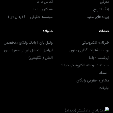
معرفی
تماس با ما
زنگ تفریح
همکاری با ما
پیوندهای مفید
موسسه حقوقی ... ! (به زودی)
خدمات
خانواده
خبرنامه الکترونیکی
وکیل بان | بانک وکلای متخصص
برنامه اشتراک گذاری متون
ایرانیل | تحلیل ایرانی حقوق بین
ارزشمند - باما
الملل (انگلیسی)
سامانه دبیرخانه الکترونیکی دیداد
- سداد
مشاوره حقوقی رایگان
تبلیغات