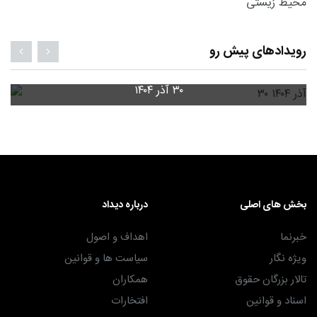
رویدادهای پیش رو
۳۰ آذر ۱۴۰۴
بخش های اصلی
درباره دیداد
خبرنما
اهداف و اصول
ویژه نگار
سیاست ها و قوانین
تالار بزرگان حقوق
همکاران
اسناد و قوانین
افتخارات