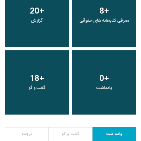
20
+
8
+
معرفی کتابخانه های حقوقی
گزارش
18
+
0
+
یادداشت
گفت و گو
یادداشت
گفت و گو
ترجمه