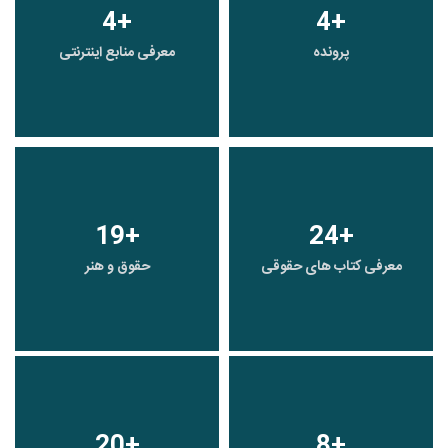
4
+
4
+
پرونده
معرفی منابع اینترنتی
19
+
24
+
معرفی کتاب های حقوقی
حقوق و هنر
20
+
8
+