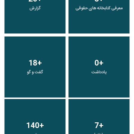
معرفی کتابخانه های حقوقی
گزارش
18
+
0
+
یادداشت
گفت و گو
140
+
7
+