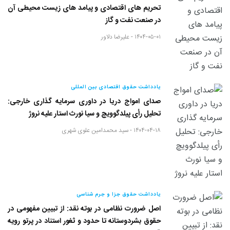
تحریم های اقتصادی و پیامد های زیست محیطی آن
در صنعت نفت و گاز
۱۴۰۴-۰۵-۰۱ -
علیرضا دلاور
یادداشت حقوق اقتصادی بین المللی
صدای امواج دریا در داوری سرمایه گذاری خارجی:
تحلیل رأی پیلدگوویچ و سیا نورث استار علیه نروژ
۱۴۰۴-۰۴-۱۸ -
سید محمدامین علوی شهری
یادداشت حقوق جزا و جرم شناسی
اصل ضرورت نظامی در بوته نقد: از تبیین مفهومی در
حقوق بشردوستانه تا حدود و ثغور استناد در پرتو رویه