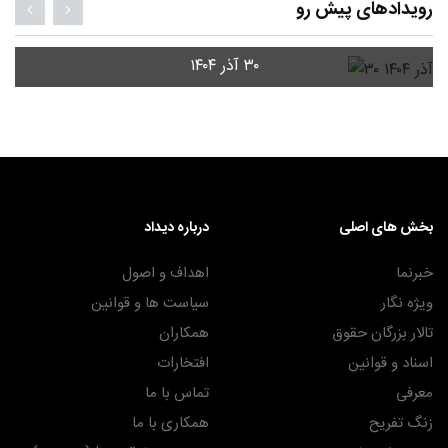
رویدادهای پیش رو
۳۰ آذر ۱۴۰۴
بخش های اصلی
درباره دیداد
خبرنما
اهداف و اصول
ویژه نگار
سیاست ها و قوانین
تالار بزرگان حقوق
همکاران
اسناد و قوانین
افتخارات
معرفی
تماس با ما
زنگ تفریح
همکاری با ما