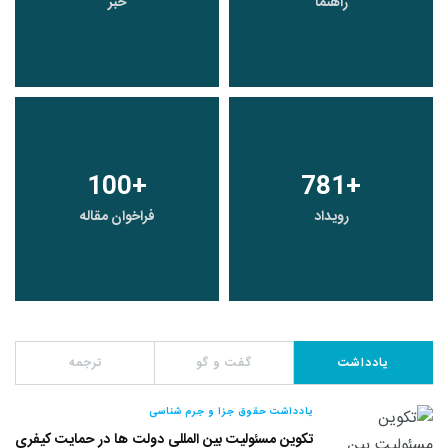
راهنما
خبر
100
+
781
+
رویداد
فراخوان مقاله
یادداشت
گفت و گو
ترجمه
یادداشت حقوق جزا و جرم شناسی
تکوین مسئولیت بین المللی دولت ها در حمایت کیفری