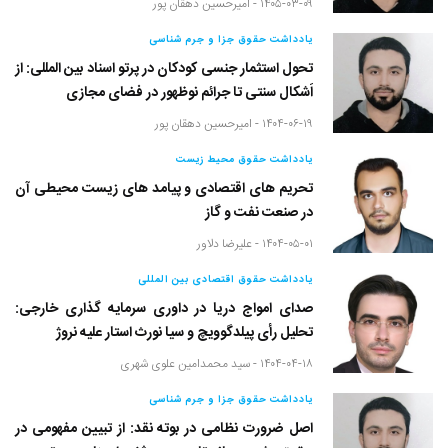
۱۴۰۵-۰۳-۰۹ -
امیرحسین دهقان پور
یادداشت حقوق جزا و جرم شناسی
تحول استثمار جنسی کودکان در پرتو اسناد بین المللی: از
اَشکال سنتی تا جرائم نوظهور در فضای مجازی
۱۴۰۴-۰۶-۱۹ -
امیرحسین دهقان پور
یادداشت حقوق محیط زیست
تحریم های اقتصادی و پیامد های زیست محیطی آن
در صنعت نفت و گاز
۱۴۰۴-۰۵-۰۱ -
علیرضا دلاور
یادداشت حقوق اقتصادی بین المللی
صدای امواج دریا در داوری سرمایه گذاری خارجی:
تحلیل رأی پیلدگوویچ و سیا نورث استار علیه نروژ
۱۴۰۴-۰۴-۱۸ -
سید محمدامین علوی شهری
یادداشت حقوق جزا و جرم شناسی
اصل ضرورت نظامی در بوته نقد: از تبیین مفهومی در