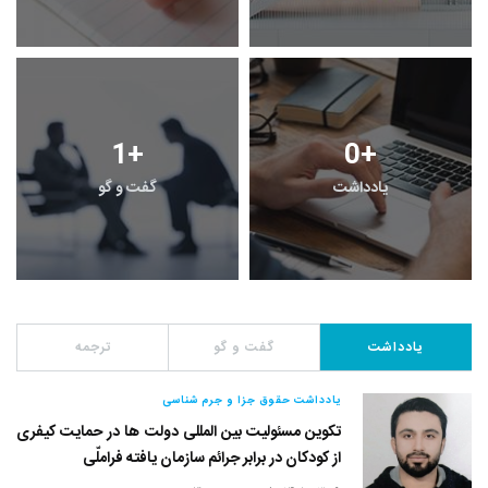
1
+
0
+
یادداشت
گفت و گو
یادداشت
گفت و گو
ترجمه
یادداشت حقوق جزا و جرم شناسی
تکوین مسئولیت بین المللی دولت ها در حمایت کیفری
از کودکان در برابر جرائم سازمان یافته فراملّی