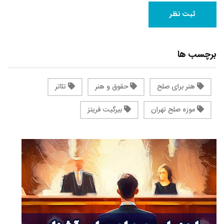
برچسب ها
هنر برای صلح
حقوق و هنر
تئاتر
موزه صلح تهران
بیرگیت فریتز