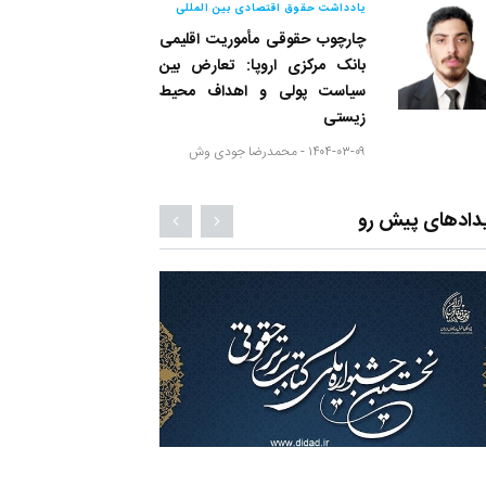
یادداشت حقوق اقتصادی بین المللی
چارچوب حقوقی مأموریت اقلیمی
بانک مرکزی اروپا: تعارض بین
سیاست پولی و اهداف محیط
زیستی
۱۴۰۴-۰۳-۰۹ -
محمدرضا جودی وش
دادهای پیش رو