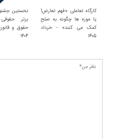
کارگاه تعاملی «فهم تعارض!
نخستین جشنوا
یا موزه ها چگونه به صلح
برتر حقوقی 
کمک می کنند» - خرداد
حقوق و قانون 
۱۴۰۴
۱۴۰۵