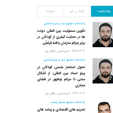
یادداشت
گفت و گو
ترجمه
یادداشت حقوق جزا و جرم شناسی
تکوین مسئولیت بین المللی دولت
ها در حمایت کیفری از کودکان در
برابر جرائم سازمان یافته فراملّی
۱۴۰۵-۰۳-۰۹ -
امیرحسین دهقان پور
یادداشت حقوق جزا و جرم شناسی
تحول استثمار جنسی کودکان در
پرتو اسناد بین المللی: از اَشکال
سنتی تا جرائم نوظهور در فضای
مجازی
۱۴۰۴-۰۶-۱۹ -
امیرحسین دهقان پور
یادداشت حقوق محیط زیست
تحریم های اقتصادی و پیامد های