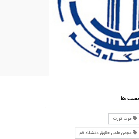
چسب ها
موت کورت
انجمن علمی حقوق دانشگاه قم