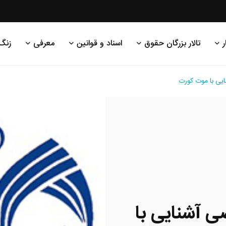
ر
تالار بزرگان حقوق
اسناد و قوانین
معرفی
زنگ
ایی با موت کورت
ی آشنایی با