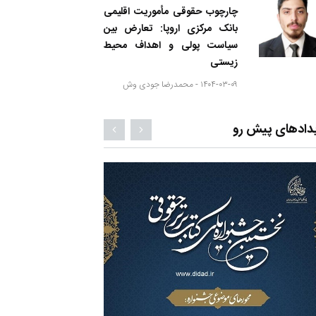
چارچوب حقوقی مأموریت اقلیمی
بانک مرکزی اروپا: تعارض بین
سیاست پولی و اهداف محیط
زیستی
۱۴۰۴-۰۳-۰۹ -
محمدرضا جودی وش
دادهای پیش رو