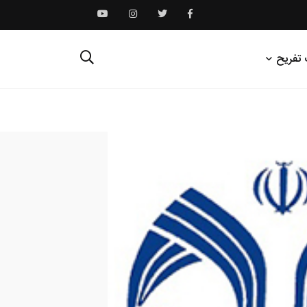
 تفریح