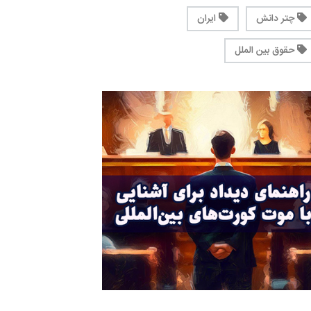
چتر دانش
ایران
حقوق بین الملل