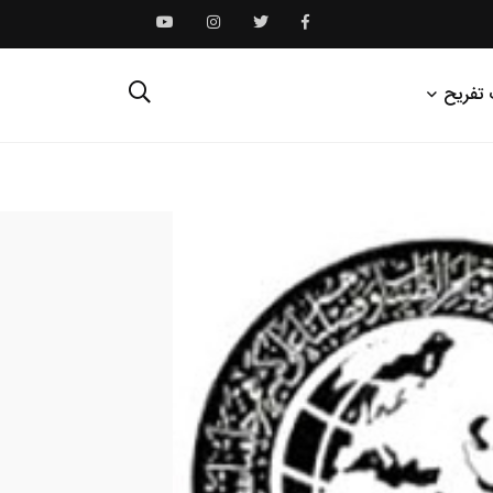
 تفریح