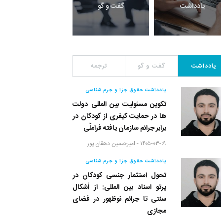
یادداشت
گفت و گو
معرفی کتاب های حقوق
یادداشت
گفت و گو
ترجمه
یادداشت حقوق جزا و جرم شناسی
تکوین مسئولیت بین المللی دولت
ها در حمایت کیفری از کودکان در
برابر جرائم سازمان یافته فراملّی
۱۴۰۵-۰۳-۰۹ -
امیرحسین دهقان پور
یادداشت حقوق جزا و جرم شناسی
تحول استثمار جنسی کودکان در
پرتو اسناد بین المللی: از اَشکال
سنتی تا جرائم نوظهور در فضای
مجازی