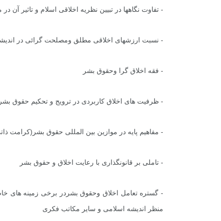
- تفاوت نگاهها در تبیین نظریه اخلاقی اسلام و تاثیر آن د
- نسبت ارزشهای اخلاقی مطلق ومصلحت گرائی در اندیش
- فقه اخلاق گرا وحقوق بشر
- ظرفیت های اخلاق کاربردی در ترویج و تحکیم حقوق بشر
+
0
+
2
+
- مفاهیم پایه در موازین بین المللی حقوق بشر(کرامت ذاتی
گزارش
پرونده
معرفی منا
- تاملی بر قانونگذاری با رعایت اخلاق و حقوق بشر
- گستره تعامل اخلاق وحقوق بشردر برخی زمینه های خا
+
3
+
2
+
منظر اندیشه اسلامی و سایر مکاتب فکری