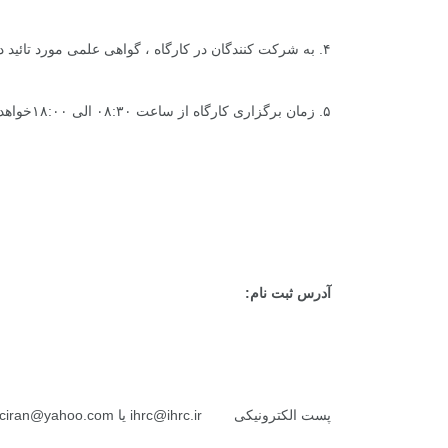
۴. به شرکت کنندگان در کارگاه ، گواهی علمی مورد تائید دو نهاد برگزار کننده کارگاه تقدیم خواهد شد.
۵. زمان برگزاری کارگاه از ساعت ۰۸:۳۰ الی ۱۸:۰۰خواهد بود .
آدرس ثبت نام:
پست الکترونیکی
ihrc@ihrc.ir
یا
rciran@yahoo.com