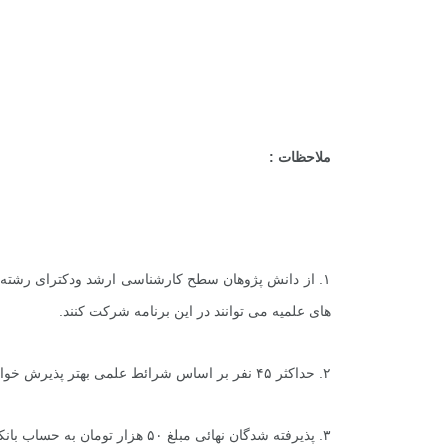
گفت و گو
معرفی کتاب های حقوقی
حقوق
ملاحظات :
های علمیه می توانند در این برنامه شرکت کنند.
۲. حداکثر ۴۵ نفر بر اساس شرائط علمی بهتر پذیرش خواهند شد.
۳. پذیرفته شدگان نهائی مبلغ ۵۰ هزار تومان به حساب بانکی دبیرخانه کارگاه واریز خواهند کرد.