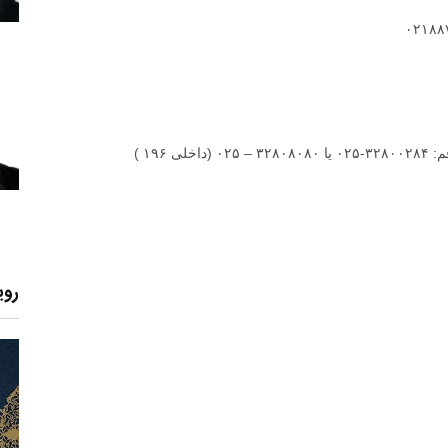
۱۹۶ )
روی