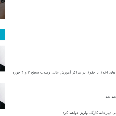
 و هنر
رویداد
فراخوان مقاله
۱. از دانش پژوهان سطح کارشناسی ارشد ودکترای رشته های اخلاق یا حقوق در مراکز آموزش عالی وطلاب سطح ۳ و ۴ حوزه