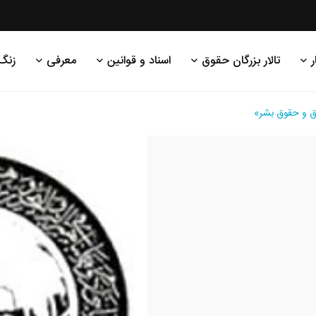
ر
تالار بزرگان حقوق
اسناد و قوانین
معرفی
زنگ
ق و حقوق بشر»