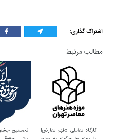
اشتراک گذاری:
مطالب مرتبط
کارگاه تعاملی «فهم تعارض!
نخستین جشنوا
یا موزه ها چگونه به صلح
برتر حقوقی 