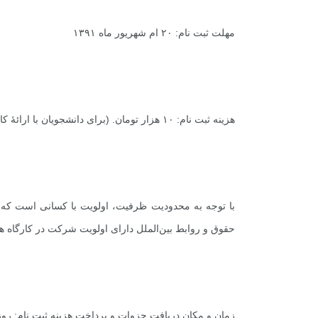
+
3
+
2
+
مهلت ثبت نام: ۲۰ ام شهریور ماه ۱۳۹۱
گفت و گو
معرفی کتاب های حقوقی
حقوق
هزینه ثبت نام: ۱۰ هزار تومان. (برای دانشجویان با ارائۀ کارت دانشجویی معتبر نیم بها خواهد بود.)
با توجه به محدودیت ظرفیت، اولویت با کسانی است که زو
حقوق و روابط بین‌الملل دارای اولویت شرکت در کارگاه ه