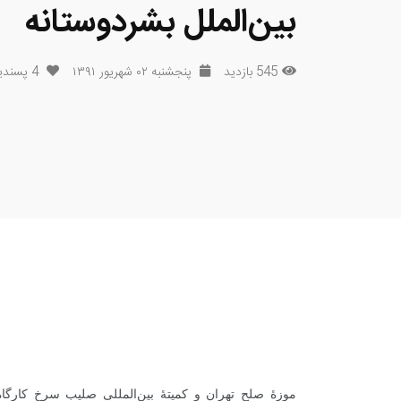
بین‌الملل بشردوستانه
545 بازدید
پنجشنبه ۰۲ شهریور ۱۳۹۱
4
پسندی
موزۀ صلح تهران و کمیتۀ بین‌المللی صلیب سرخ کارگاه