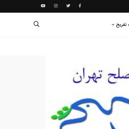
 تفریح