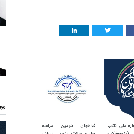
روی
ره ملی کتاب
فراخوان دومین مراسم
(پژوهشکده
جایزه سالانه انجمن ایرانی