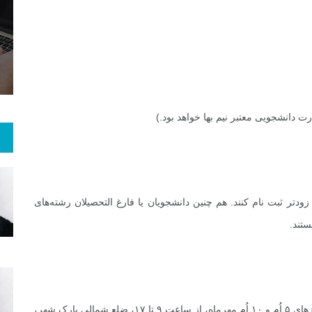
14
+
114
+
2
 و هنر
رویداد
فراخوان مقاله
دتر ثبت نام کنند. هم چنین دانشجویان یا فارغ
التحصیلان رشته‌های
ستند.
زمان و مکان دریافت جزوات و پرداخت هزینه ثبت نام: روزهای ۵ اُم و ۱۰ اُم مهرماه، از ساعت ۹ تا ۱۷، ضلع شمالی پارک شهر،