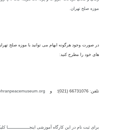
موزه صلح تهران.
در صورت وجود هرگونه ابهام می توانید با موزه صلح تهرا
های خود را مطرح کنید:
تلفن: 66731076 (021)؛ و
ehranpeacemuseum.org
برای ثبت نام در این کارگاه آموزشی
اینجــــــــــــــــــا
کلیک