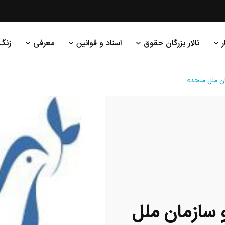
ر
تالار بزرگان حقوق
اسناد و قوانین
معرفی
زنگ
ان ملل متحد»
 سازمان ملل