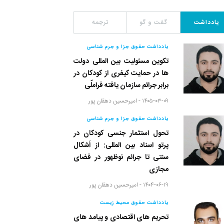
یادداشت
گفت و گو
ترجمه
یادداشت حقوق جزا و جرم شناسی
تکوین مسئولیت بین المللی دولت
ها در حمایت کیفری از کودکان در
برابر جرائم سازمان یافته فراملّی
۱۴۰۵-۰۳-۰۹ -
امیرحسین دهقان پور
یادداشت حقوق جزا و جرم شناسی
تحول استثمار جنسی کودکان در
پرتو اسناد بین المللی: از اَشکال
سنتی تا جرائم نوظهور در فضای
مجازی
۱۴۰۴-۰۶-۱۹ -
امیرحسین دهقان پور
یادداشت حقوق محیط زیست
تحریم های اقتصادی و پیامد های