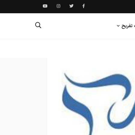
 تفریح