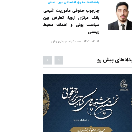
یادداشت حقوق اقتصادی بین المللی
چارچوب حقوقی مأموریت اقلیمی
بانک مرکزی اروپا: تعارض بین
سیاست پولی و اهداف محیط
زیستی
۱۴۰۴-۰۳-۰۹ -
محمدرضا جودی وش
دادهای پیش رو