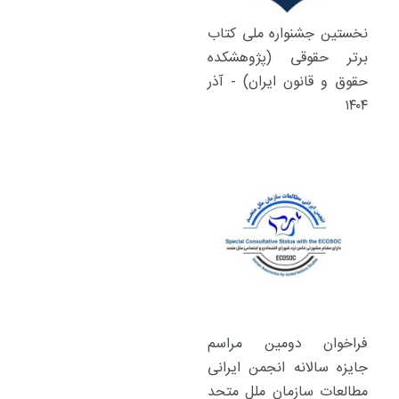
نخستین جشنواره ملی کتاب
برتر حقوقی (پژوهشکده
حقوق و قانون ایران) - آذر
۱۴۰۴
فراخوان دومین مراسم
جایزه سالانه انجمن ایرانی
مطالعات سازمان ملل متحد