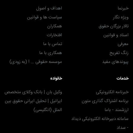
خبرنما
اهداف و اصول
ویژه نگار
سیاست ها و قوانین
تالار بزرگان حقوق
همکاران
اسناد و قوانین
افتخارات
معرفی
تماس با ما
زنگ تفریح
همکاری با ما
پیوندهای مفید
موسسه حقوقی ... ! (به زودی)
خدمات
خانواده
خبرنامه الکترونیکی
وکیل بان | بانک وکلای متخصص
برنامه اشتراک گذاری متون
ایرانیل | تحلیل ایرانی حقوق بین
ارزشمند - باما
الملل (انگلیسی)
سامانه دبیرخانه الکترونیکی دیداد
- سداد