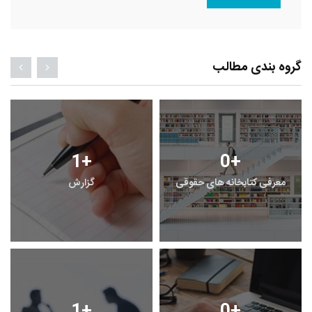
گروه بندی مطالب
1
+
0
+
معرفی کتابخانه های حقوقی
گزارش
1
+
0
+