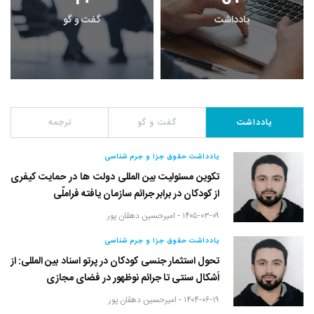
یادداشت
گفت و گو
یادداشت
گفت و گو
ترجمه
یادداشت حقوق جزا و جرم شناسی
تکوین مسئولیت بین المللی دولت ها در حمایت کیفری
از کودکان در برابر جرائم سازمان یافته فراملّی
۱۴۰۵-۰۳-۰۹ -
امیرحسین دهقان پور
یادداشت حقوق جزا و جرم شناسی
تحول استثمار جنسی کودکان در پرتو اسناد بین المللی: از
اَشکال سنتی تا جرائم نوظهور در فضای مجازی
۱۴۰۴-۰۶-۱۹ -
امیرحسین دهقان پور