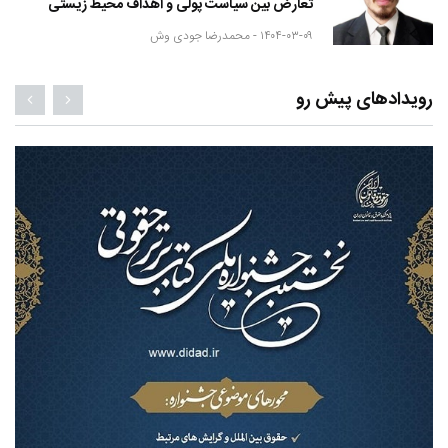
تعارض بین سیاست پولی و اهداف محیط زیستی
۱۴۰۴-۰۳-۰۹ -
محمدرضا جودی وش
رویدادهای پیش رو