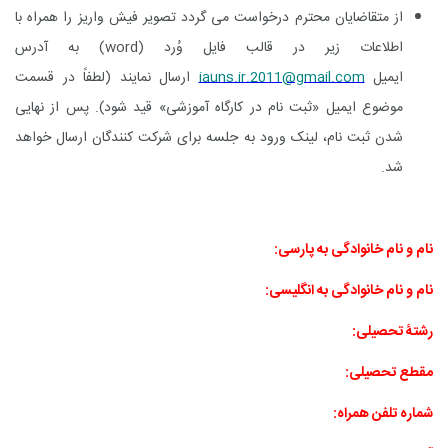
از متقاضایان محترم درخواست می گردد تصویر فیش واریز را همراه با
اطلاعات زیر در قالب فایل وُرد (
word
) به آدرس
ایمیل
iauns.ir.2011@gmail.com
ارسال نمایند (لطفاً در قسمت
موضوع ایمیل «ثبت نام در کارگاه آموزشی» قید شود). پس از نهایی
شدن ثبت نام، لینک ورود به جلسه برای شرکت کنندگان ارسال خواهد
شد.
نام و نام خانوادگی به پارسی:
نام و نام خانوادگی به انگلیسی:
رشتۀ تحصیلی:
مقطع تحصیلی:
شماره تلفن همراه: