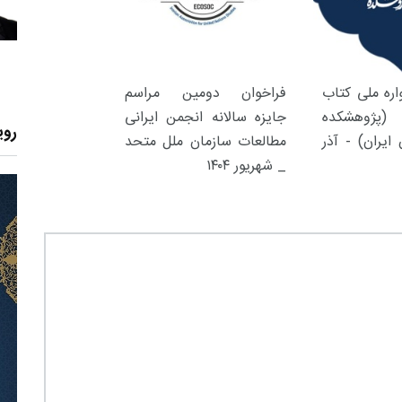
ره ملی کتاب
فراخوان دومین مراسم
(پژوهشکده
جایزه سالانه انجمن ایرانی
روی
ایران) - آذر
مطالعات سازمان ملل متحد
_ شهریور ۱۴۰۴