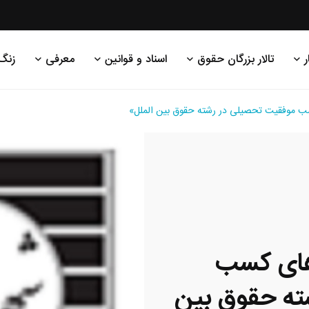
ر
تالار بزرگان حقوق
اسناد و قوانین
معرفی
زنگ
سب موفقیت تحصیلی در رشته حقوق بین الملل»
رهای کسب
ته حقوق بین