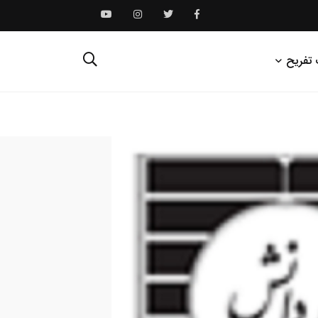
 تفریح