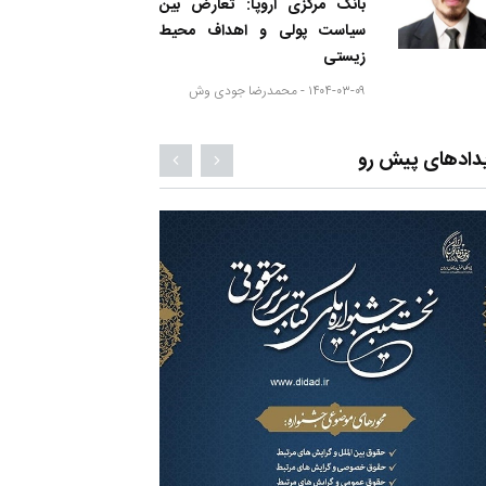
بانک مرکزی اروپا: تعارض بین
سیاست پولی و اهداف محیط
زیستی
۱۴۰۴-۰۳-۰۹ -
محمدرضا جودی وش
دادهای پیش رو