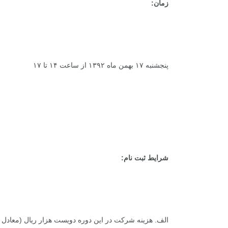
زمان:
پنجشنبه ۱۷ بهمن ماه ۱۳۹۲ از ساعت ۱۴ تا ۱۷
شرایط ثبت نام:
الف. هزینه شرکت در این دوره دویست هزار ریال (معادل 