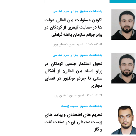
یادداشت حقوق جزا و جرم شناسی
تکوین مسئولیت بین المللی دولت
ها در حمایت کیفری از کودکان در
برابر جرائم سازمان یافته فراملّی
۱۴۰۵-۰۳-۰۹ -
امیرحسین دهقان پور
یادداشت حقوق جزا و جرم شناسی
تحول استثمار جنسی کودکان در
پرتو اسناد بین المللی: از اَشکال
سنتی تا جرائم نوظهور در فضای
مجازی
۱۴۰۴-۰۶-۱۹ -
امیرحسین دهقان پور
یادداشت حقوق محیط زیست
تحریم های اقتصادی و پیامد های
زیست محیطی آن در صنعت نفت
و گاز