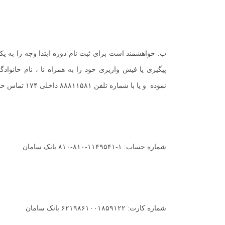
ب. خواهشمند است برای ثبت نام دوره ابتدا وجه را به ی
+
0
+
0
+
پیگیری یا فیش واریزی خود را به همراه نا ، نام خانوا
گزارش
پرونده
معرفی منا
نموده و یا با شماره تلفن ۸۸۸۱۱۵۸۱ داخلی ۱۷۴ تماس حاصل نمائید.
+
0
+
0
+
شماره حساب: ۱-۱۱۴۹۵۴۱-۸۱۰-۸۱۰ بانک سامان
گفت و گو
معرفی کتاب های حقوقی
حقوق
شماره کارت: ۶۲۱۹۸۶۱۰۰۱۸۵۹۱۲۲ بانک سامان