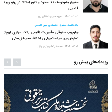
حقوق بشردوستانه تا حدود و ثغور استناد در پرتو رویه
قضایی
۱۴۰۴-۰۴-۰۴ -
امیرحسین دهقان پور
یادداشت حقوق اقتصادی بین المللی
چارچوب حقوقی مأموریت اقلیمی بانک مرکزی اروپا:
تعارض بین سیاست پولی و اهداف محیط زیستی
۱۴۰۴-۰۳-۰۹ -
محمدرضا جودی وش
رویدادهای پیش رو