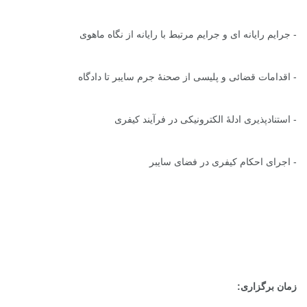
- جرایم رایانه ای و جرایم مرتبط با رایانه از نگاه ماهوی
- اقدامات قضائی و پلیسی از صحنۀ جرم سایبر تا دادگاه
- استنادپذیری ادلۀ الکترونیکی در فرآیند کیفری
- اجرای احکام کیفری در فضای سایبر
زمان برگزاری: