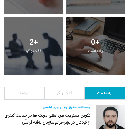
2
+
0
+
یادداشت
گفت و گو
یادداشت
گفت و گو
ترجمه
یادداشت حقوق جزا و جرم شناسی
تکوین مسئولیت بین المللی دولت ها در حمایت کیفری
از کودکان در برابر جرائم سازمان یافته فراملّی