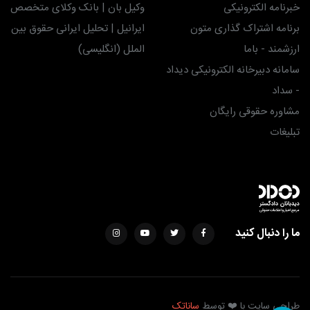
خبرنامه الکترونیکی
وکیل بان | بانک وکلای متخصص
برنامه اشتراک گذاری متون
ایرانیل | تحلیل ایرانی حقوق بین
ارزشمند - باما
الملل (انگلیسی)
سامانه دبیرخانه الکترونیکی دیداد
- سداد
مشاوره حقوقی رایگان
تبلیغات
ما را دنبال کنید
طراحی سایت با ❤️ توسط
ساناتک