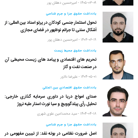
۱۴۰۵-۰۳-۰۹ -
امیرحسین دهقان پور
یادداشت حقوق جزا و جرم شناسی
تحول استثمار جنسی کودکان در پرتو اسناد بین المللی: از
اَشکال سنتی تا جرائم نوظهور در فضای مجازی
۱۴۰۴-۰۶-۱۹ -
امیرحسین دهقان پور
یادداشت حقوق محیط زیست
تحریم های اقتصادی و پیامد های زیست محیطی آن
در صنعت نفت و گاز
۱۴۰۴-۰۵-۰۱ -
علیرضا دلاور
یادداشت حقوق اقتصادی بین المللی
صدای امواج دریا در داوری سرمایه گذاری خارجی:
تحلیل رأی پیلدگوویچ و سیا نورث استار علیه نروژ
۱۴۰۴-۰۴-۱۸ -
سید محمدامین علوی شهری
یادداشت حقوق جزا و جرم شناسی
اصل ضرورت نظامی در بوته نقد: از تبیین مفهومی در