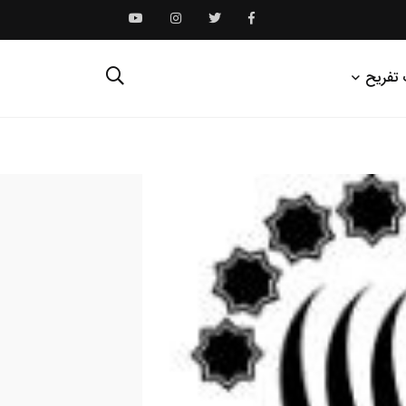
 تفریح