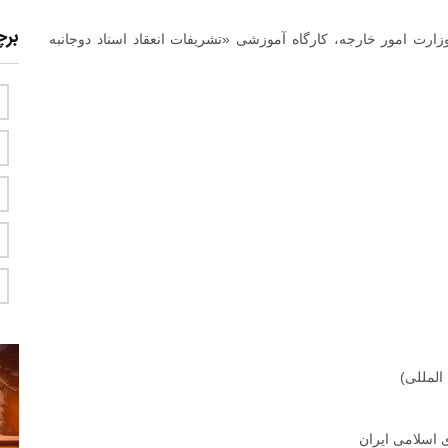
بر
زارت امور خارجه، کارگاه آموزشی «تشریفات انعقاد اسناد دوجانبه
المللی)
ی اسلامی ایران