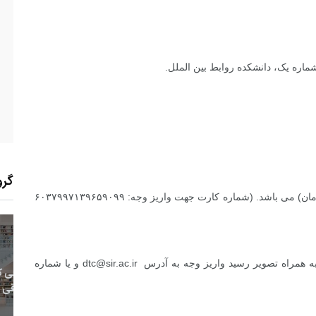
شماره یک، دانشکده روابط بین الملل.
گرو
ـ هزینه شرکت در کارگاه ۰۰۰ ۹۵۰ ریال (نود و پنج هزار تومان) می باشد. (شماره کارت جهت واریز وجه: ۶۰۳۷۹۹۷۱۳۹۶۵۹۰۹۹
7
+
0
+
0
به همراه تصویر رسید واریز وجه به آدرس
dtc@sir.ac.ir
و یا شماره
معر
بع اینترنتی
راهنما
خبر
حقو