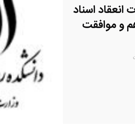
 انعقاد اسناد
م و موافقت