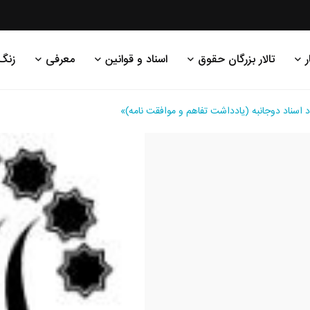
ر
تالار بزرگان حقوق
اسناد و قوانین
معرفی
زنگ
د اسناد دوجانبه (یادداشت تفاهم و موافقت نامه)»