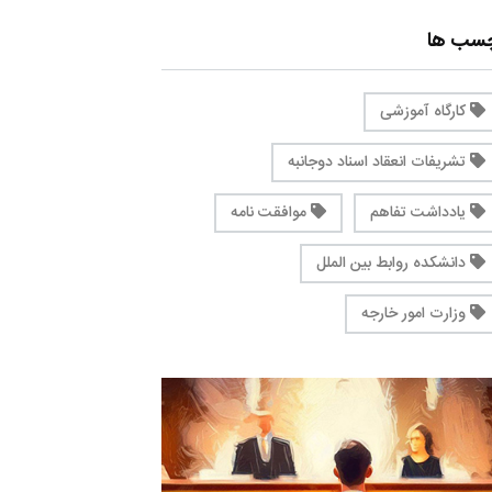
چسب ها
کارگاه آموزشی
تشریفات انعقاد اسناد دوجانبه
یادداشت تفاهم
موافقت نامه
دانشکده روابط بین الملل
وزارت امور خارجه