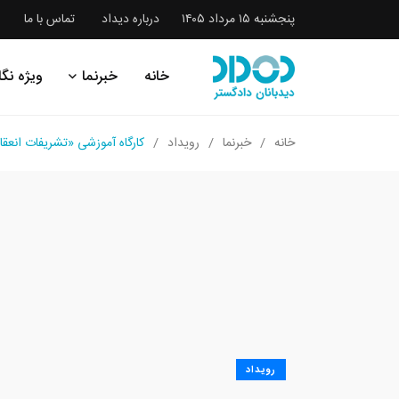
پنجشنبه ۱۵ مرداد ۱۴۰۵
درباره دیداد
تماس با ما
خانه
خبرنما
ویژه نگا
خانه
خبرنما
رویداد
کارگاه آموزشی «تشریفات انعقا
رویداد