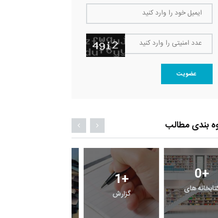
ایمیل خود را وارد کنید
عدد امنیتی را وارد کنید
عضویت
ه بندی مطالب
0
+
0
+
1
+
فی کتابخانه های
گزارش
پرونده
قی