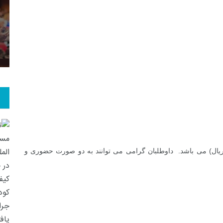
 در این کارگاه پانصد هزار ریال (۵۰۰ هزار ریال) می باشد. داوطلبان گرامی می توانند به دو صورت حضوری و