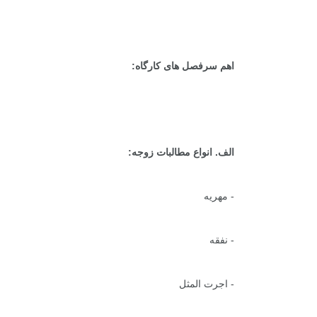
اهم سرفصل های کارگاه:
الف. انواع مطالبات زوجه:
- مهریه
- نفقه
- اجرت المثل