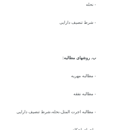
- نحله
- شرط تنصیف دارایی
ب. روشهای مطالبه:
- مطالبه مهریه
- مطالبه نفقه
- مطالبه اجرت المثل،نحله،شرط تنصیف دارایی
- اجرای احکام