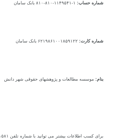
شماره حساب:
۱-۱۱۴۹۵۴۱-۸۱۰-۸۱۰ بانک سامان
شماره کارت:
۶۲۱۹۸۶۱۰۰۱۸۵۹۱۲۲ بانک سامان
بنام:
موسسه مطالعات و پژوهشهای حقوقی شهر دانش
برای کسب اطلاعات بیشتر می توانید با شماره تلفن ۸۸۸۱۱۵۸۱ داخلی ۱۷۴ تماس حاصل نمایید و یا از طریق پست الکترونیکی