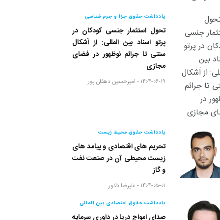
یادداشت حقوق جزا و جرم شناسی
تحول استثمار جنسی کودکان در
پرتو اسناد بین المللی: از اَشکال
سنتی تا جرائم نوظهور در فضای
مجازی
۱۴۰۴-۰۶-۱۹ -
امیرحسین دهقان پور
یادداشت حقوق محیط زیست
تحریم های اقتصادی و پیامد های
زیست محیطی آن در صنعت نفت
و گاز
۱۴۰۴-۰۵-۰۱ -
علیرضا دلاور
یادداشت حقوق اقتصادی بین المللی
صدای امواج دریا در داوری سرمایه