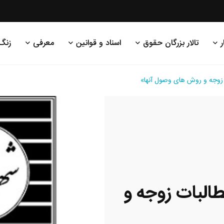
ر
تالار بزرگان حقوق
اسناد و قوانین
معرفی
زنگ
ت زوجه و روش های وصول آنها»
طالبات زوجه و