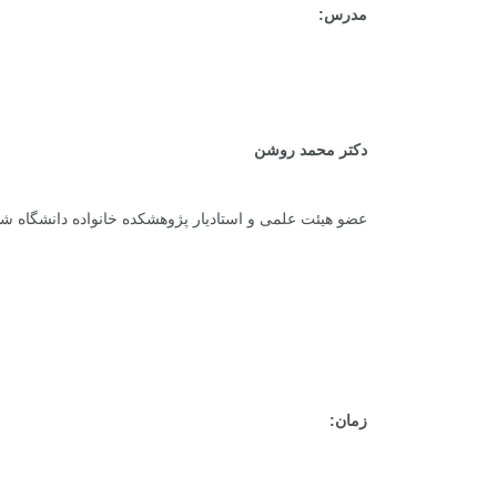
مدرس:
دکتر محمد روشن
عضو هیئت علمی و استادیار پژوهشکده خانواده دانشگاه ش
زمان: