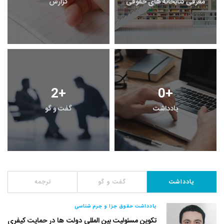
معرفی کتابخانه های حقوقی
گزارش
2
+
0
+
یادداشت
گفت و گو
یادداشت
گفت و گو
ترجمه
یادداشت حقوق جزا و جرم شناسی
تکوین مسئولیت بین المللی دولت ها در حمایت کیفری