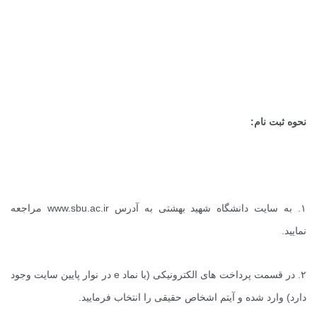
نحوه ثبت نام:
۱. به سایت دانشگاه شهید بهشتی به آدرس
www.sbu.ac.ir
مراجعه
نمایید.
۲. در قسمت پرداخت های الکترونیکی (با نماد
e
در نوار پایین سایت وجود
دارد) وارد شده و آیتم اشخاص حقیقی را انتخاب فرمایید.