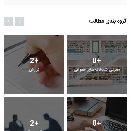
گروه بندی مطالب
2
+
0
+
معرفی کتابخانه های حقوقی
گزارش
2
+
0
+