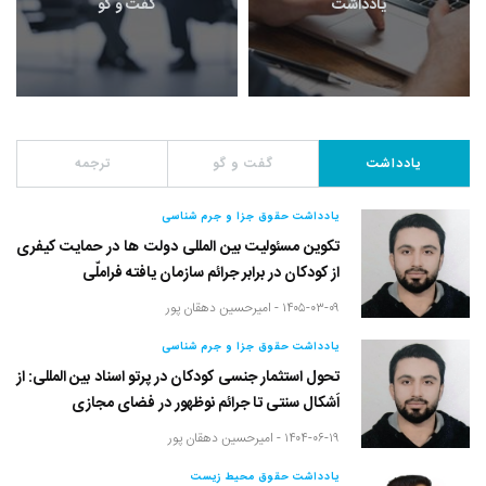
یادداشت
گفت و گو
یادداشت
گفت و گو
ترجمه
یادداشت حقوق جزا و جرم شناسی
تکوین مسئولیت بین المللی دولت ها در حمایت کیفری
از کودکان در برابر جرائم سازمان یافته فراملّی
۱۴۰۵-۰۳-۰۹ -
امیرحسین دهقان پور
یادداشت حقوق جزا و جرم شناسی
تحول استثمار جنسی کودکان در پرتو اسناد بین المللی: از
اَشکال سنتی تا جرائم نوظهور در فضای مجازی
۱۴۰۴-۰۶-۱۹ -
امیرحسین دهقان پور
یادداشت حقوق محیط زیست