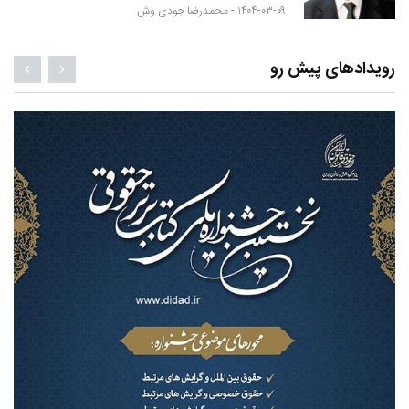
۱۴۰۴-۰۳-۰۹ -
محمدرضا جودی وش
رویدادهای پیش رو