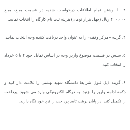
۳. با نوشتن تمام اطلاعات درخواست شده، در قسمت مبلغ، مبلغ
۴۰۰,۰۰۰ ریال (چهل هزار تومان) هزینه ثبت نام کارگاه را انتخاب نمایید.
۴. گزینه «مرکز وقف» را به عنوان واحد دریافت کننده وجه انتخاب نمایید.
۵. سپس در قسمت موضوع واریز وجه بر اساس تمایل خود ۴ یا ۵ خرداد
را انتخاب کنید.
۶. گزینه ذیل قبول شرایط دانشگاه شهید بهشتی را علامت دار کنید و
دکمه ادامه واریز را بزنید. به درگاه الکترونیکی وارد می شوید. پرداخت
را تکمیل کنید. در پایان پرینت تایید پرداخت را نزد خود نگاه دارید.