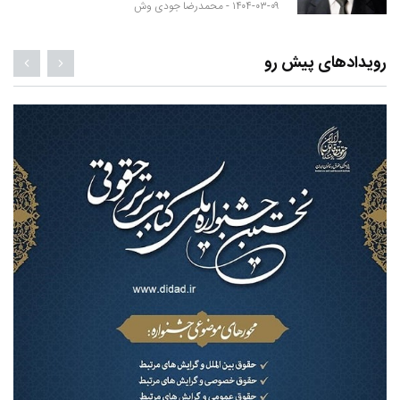
۱۴۰۴-۰۳-۰۹ -
محمدرضا جودی وش
رویدادهای پیش رو