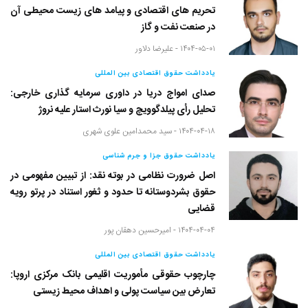
تحریم های اقتصادی و پیامد های زیست محیطی آن
در صنعت نفت و گاز
۱۴۰۴-۰۵-۰۱ -
علیرضا دلاور
یادداشت حقوق اقتصادی بین المللی
صدای امواج دریا در داوری سرمایه گذاری خارجی:
تحلیل رأی پیلدگوویچ و سیا نورث استار علیه نروژ
۱۴۰۴-۰۴-۱۸ -
سید محمدامین علوی شهری
یادداشت حقوق جزا و جرم شناسی
اصل ضرورت نظامی در بوته نقد: از تبیین مفهومی در
حقوق بشردوستانه تا حدود و ثغور استناد در پرتو رویه
قضایی
۱۴۰۴-۰۴-۰۴ -
امیرحسین دهقان پور
یادداشت حقوق اقتصادی بین المللی
چارچوب حقوقی مأموریت اقلیمی بانک مرکزی اروپا:
تعارض بین سیاست پولی و اهداف محیط زیستی