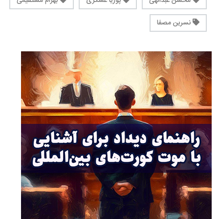
محسن عبدالهی
پوریا عسکری
بهرام مستقیمی
نسرین مصفا