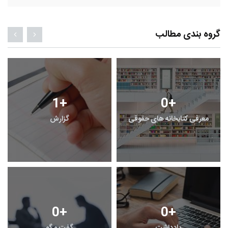
گروه بندی مطالب
1
+
0
+
معرفی کتابخانه های حقوقی
گزارش
0
+
0
+