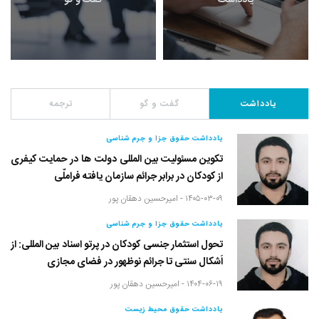
یادداشت
گفت و گو
یادداشت
گفت و گو
ترجمه
یادداشت حقوق جزا و جرم شناسی
تکوین مسئولیت بین المللی دولت ها در حمایت کیفری
از کودکان در برابر جرائم سازمان یافته فراملّی
۱۴۰۵-۰۳-۰۹ -
امیرحسین دهقان پور
یادداشت حقوق جزا و جرم شناسی
تحول استثمار جنسی کودکان در پرتو اسناد بین المللی: از
اَشکال سنتی تا جرائم نوظهور در فضای مجازی
۱۴۰۴-۰۶-۱۹ -
امیرحسین دهقان پور
یادداشت حقوق محیط زیست