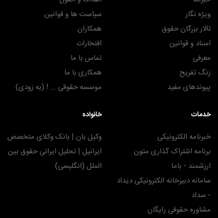
ویژه نگار
سیاست ها و قوانین
تالار بزرگان حقوق
همکاران
اسناد و قوانین
افتخارات
معرفی
تماس با ما
زنگ تفریح
همکاری با ما
پیوندهای مفید
موسسه حقوقی ... ! (به زودی)
خدمات
خانواده
خبرنامه الکترونیکی
وکیل بان | بانک وکلای متخصص
برنامه اشتراک گذاری متون
ایرانیل | تحلیل ایرانی حقوق بین
ارزشمند - باما
الملل (انگلیسی)
سامانه دبیرخانه الکترونیکی دیداد
- سداد
مشاوره حقوقی رایگان