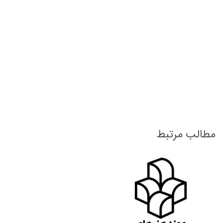
اشتراک
گذاری:
 مرتبط