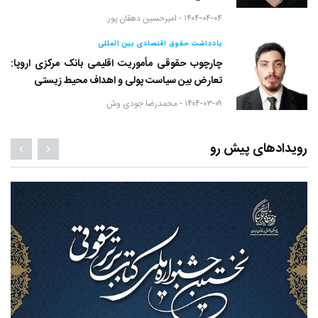
۱۴۰۴-۰۴-۰۴ -
امیرحسین دهقان پور
یادداشت حقوق اقتصادی بین المللی
چارچوب حقوقی مأموریت اقلیمی بانک مرکزی اروپا:
تعارض بین سیاست پولی و اهداف محیط زیستی
۱۴۰۴-۰۳-۰۹ -
محمدرضا جودی وش
ای پیش رو