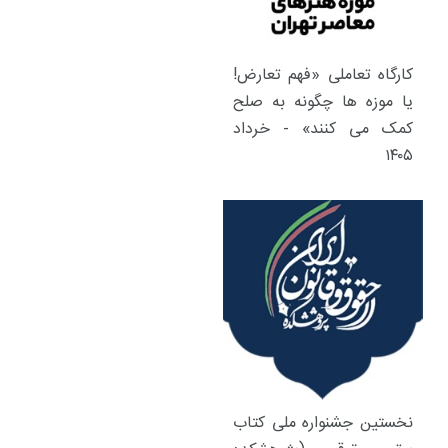
ه تعاملی «فهم تعارض!
زه ها چگونه به صلح
می کنند» - خرداد
ن جشنواره ملی کتاب