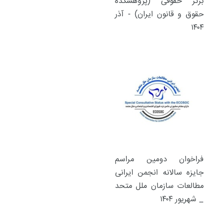
 حقوقی (پژوهشکده
و قانون ایران) - آذر
وان دومین مراسم
 سالانه انجمن ایرانی
ات سازمان ملل متحد
ر ۱۴۰۴