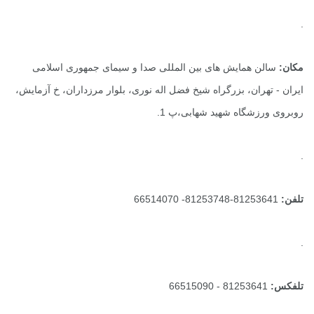
ن همایش های بین المللی صدا و سیمای جمهوری اسلامی
ران، بزرگراه شیخ فضل اله نوری، بلوار مرزداران، خ آزمایش،
زشگاه شهید شهابی،پ 1.