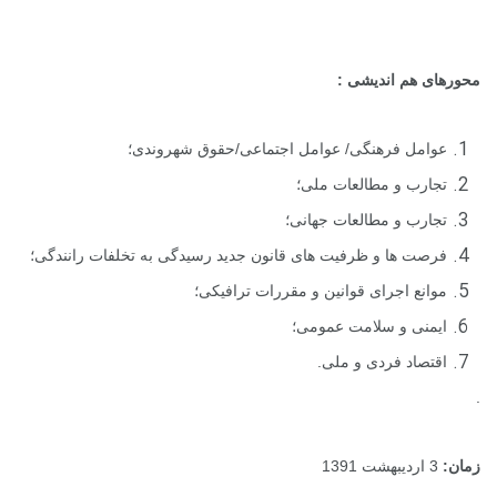
هم اندیشی :
ل فرهنگی/ عوامل اجتماعی/حقوق شهروندی؛
ب و مطالعات ملی؛
ب و مطالعات جهانی؛
 ها و ظرفیت های قانون جدید رسیدگی به تخلفات رانندگی؛
ع اجرای قوانین و مقررات ترافیکی؛
ی و سلامت عمومی؛
اد فردی و ملی.