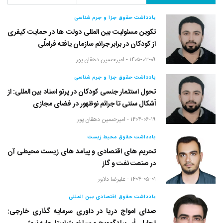
یادداشت حقوق جزا و جرم شناسی
تکوین مسئولیت بین المللی دولت ها در حمایت کیفری
از کودکان در برابر جرائم سازمان یافته فراملّی
۱۴۰۵-۰۳-۰۹ -
امیرحسین دهقان پور
یادداشت حقوق جزا و جرم شناسی
تحول استثمار جنسی کودکان در پرتو اسناد بین المللی: از
اَشکال سنتی تا جرائم نوظهور در فضای مجازی
۱۴۰۴-۰۶-۱۹ -
امیرحسین دهقان پور
یادداشت حقوق محیط زیست
تحریم های اقتصادی و پیامد های زیست محیطی آن
در صنعت نفت و گاز
۱۴۰۴-۰۵-۰۱ -
علیرضا دلاور
یادداشت حقوق اقتصادی بین المللی
صدای امواج دریا در داوری سرمایه گذاری خارجی: