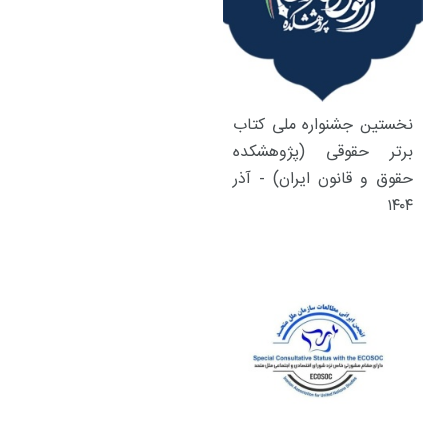
نخستین جشنواره ملی کتاب
برتر حقوقی (پژوهشکده
حقوق و قانون ایران) - آذر
۱۴۰۴