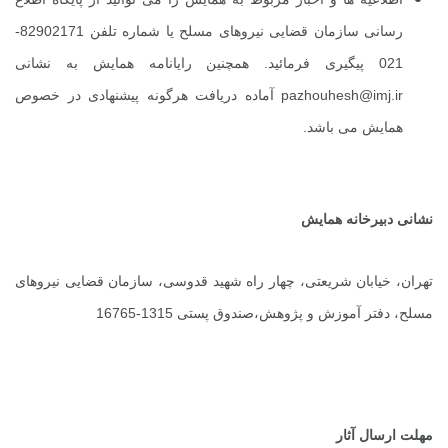
رسانی سازمان قضایی نیروهای مسلح یا شماره تلفن 82902171-
021 پیگیری فرمائید. همچنین رایانامه همایش به نشانی
pazhouhesh@imj.ir
آماده دریافت هرگونه پیشنهادی در خصوص
همایش می باشد.
نشانی دبیرخانه همایش
تهران، خیابان شریعتی، چهار راه شهید قدوسی، سازمان قضایی نیروهای
مسلح، دفتر آموزش و پژوهش،صندوق پستی 1315-16765
مهلت ارسال آثار