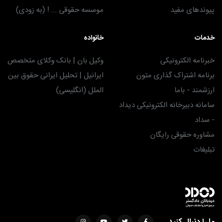
پیوندهای مفید
موسسه حقوقی ... ! (به زودی)
خدمات
خانواده
خبرنامه الکترونیکی
وکیل بان | بانک وکلای متخصص
برنامه اشتراک گذاری متون
ایرانیل | تحلیل ایرانی حقوق بین
ارزشمند - باما
الملل (انگلیسی)
سامانه دبیرخانه الکترونیکی دیداد
- سداد
مشاوره حقوقی رایگان
تبلیغات