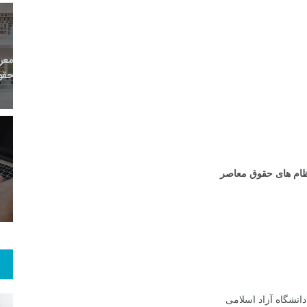
0
+
0
+
0
ارش
پرونده
معرفی منابع اینترنتی
0
+
1
+
0
نظام های حقوق معاصر
 و گو
معرفی کتاب های حقوقی
حقوق و هنر
نشگاه آزاد اسلامی