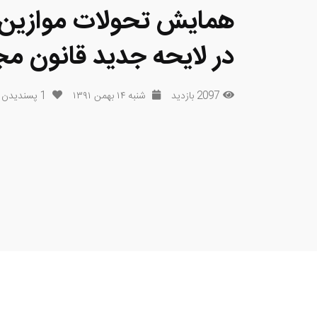
همایش تحولات موازین
در لایحه جدید قانون مج
2097 بازدید
شنبه ۱۴ بهمن ۱۳۹۱
1
پسندیدن