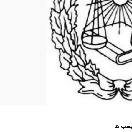
چسب ها