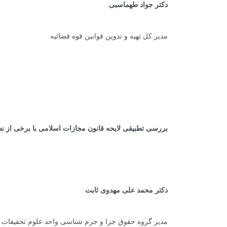
دکتر جواد طهماسبی
0
+
+
مدیر کل تهیه و تدوین قوانین قوه قضائیه
معرفی کتابخانه های
گز
حقوقی
.
.
+
0
+
بررسی تطبیقی لایحه قانون مجازات اسلامی با برخی از 
یادداشت
گفت
دکتر محمد علی مهدوی ثابت
مدیر گروه حقوق جزا و جرم شناسی واحد علوم تحقیقات دا