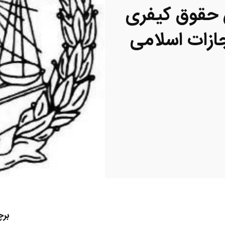
 حقوق کیفری
ازات اسلامی
بر