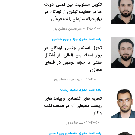
تکوین مسئولیت بین المللی دولت
ها در حمایت کیفری از کودکان در
برابر جرائم سازمان یافته فراملّی
۱۴۰۵-۰۳-۰۹ -
امیرحسین دهقان پور
یادداشت حقوق جزا و جرم شناسی
تحول استثمار جنسی کودکان در
پرتو اسناد بین المللی: از اَشکال
سنتی تا جرائم نوظهور در فضای
مجازی
۱۴۰۴-۰۶-۱۹ -
امیرحسین دهقان پور
یادداشت حقوق محیط زیست
تحریم های اقتصادی و پیامد های
زیست محیطی آن در صنعت نفت
و گاز
۱۴۰۴-۰۵-۰۱ -
علیرضا دلاور
یادداشت حقوق اقتصادی بین المللی