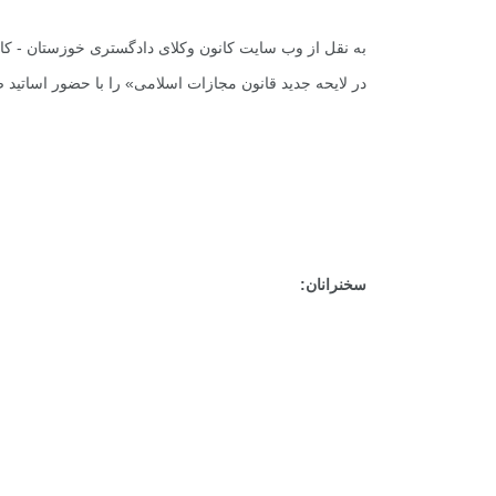
به نقل از
وب سایت کانون وکلای دادگستری خوزستان
- کا
در لایحه جدید قانون مجازات اسلامی» را با حضور اساتید ص
سخنرانان:
.
.
.