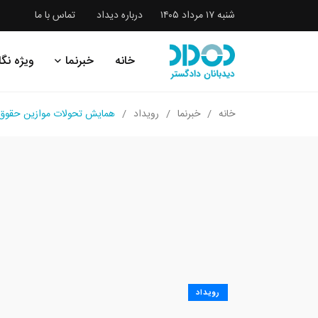
شنبه ۱۷ مرداد ۱۴۰۵
درباره دیداد
تماس با ما
خانه
خبرنما
ویژه نگا
خانه
خبرنما
رویداد
همایش تحولات موازین حقوق ک
رویداد