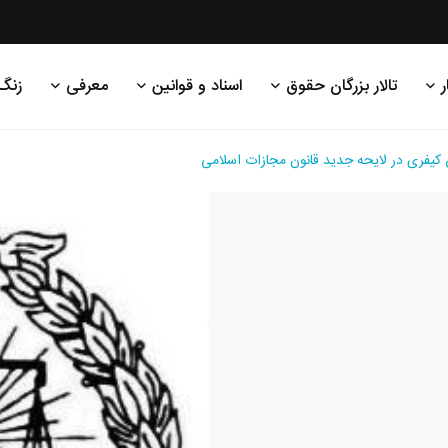
ر
تالار بزرگان حقوق
اسناد و قوانین
معرفی
زنگ
یفری در لایحه جدید قانون مجازات اسلامی