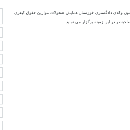
نون وکلای دادگستری خوزستان همایش «تحولات موازین حقوق کیفری
احبنظر در این زمینه برگزار می نماید.