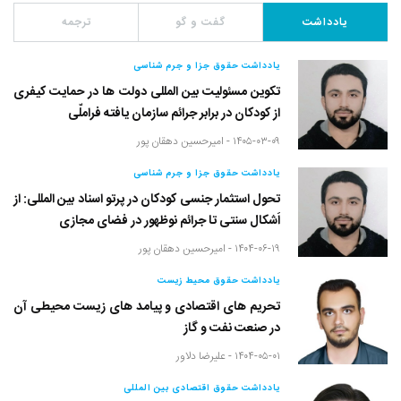
یادداشت
گفت و گو
ترجمه
یادداشت حقوق جزا و جرم شناسی
تکوین مسئولیت بین المللی دولت ها در حمایت کیفری
از کودکان در برابر جرائم سازمان یافته فراملّی
۱۴۰۵-۰۳-۰۹ -
امیرحسین دهقان پور
یادداشت حقوق جزا و جرم شناسی
تحول استثمار جنسی کودکان در پرتو اسناد بین المللی: از
اَشکال سنتی تا جرائم نوظهور در فضای مجازی
۱۴۰۴-۰۶-۱۹ -
امیرحسین دهقان پور
یادداشت حقوق محیط زیست
تحریم های اقتصادی و پیامد های زیست محیطی آن
در صنعت نفت و گاز
۱۴۰۴-۰۵-۰۱ -
علیرضا دلاور
یادداشت حقوق اقتصادی بین المللی