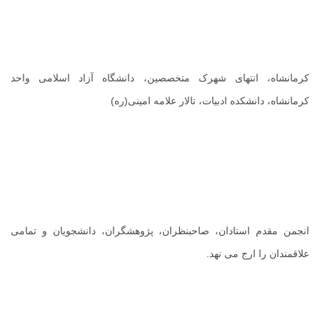
کرمانشاه، انتهای شهرک متخصصین، دانشگاه آزاد اسلامی واحد
کرمانشاه، دانشکده ادبیات، تالار علامه امینی(ره)
انجمن مقدم استادان، صاحبنظران، پژوهشگران، دانشجویان و تمامی
علاقمندان را ارج می نهد.