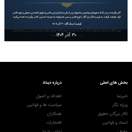
۳۰ آذر ۱۴۰۴
بخش های اصلی
درباره دیداد
خبرنما
اهداف و اصول
ویژه نگار
سیاست ها و قوانین
تالار بزرگان حقوق
همکاران
اسناد و قوانین
افتخارات
معرفی
تماس با ما