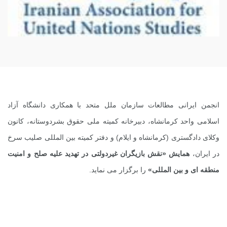
انجمن ایرانی مطالعات سازمان ملل متحد با همکاری دانشگاه آزاد
اسلامی واحد کرمانشاه، دبیرخانه کمیته ملی حقوق بشردوستانه، کانون
وکلای دادگستری (کرمانشاه و ایلام) و دفتر کمیته بین المللی صلیب سرخ
در ایران،
همایش «نقش بازیگران غیردولتی در تهدید علیه صلح و امنیت
منطقه ای و بین المللی»
را برگزار می نماید.