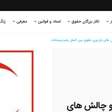
ر
تالار بزرگان حقوق
اسناد و قوانین
معرفی
زنگ
های فراروی حقوق بین الملل بشردوستانه»
 چالش های