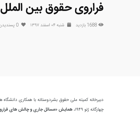
فراروی حقوق بین الملل
1688 بازدید
شنبه ۰۴ اسفند ۱۳۹۷
0
پسندیدن
دبیرخانه کمیته ملی حقوق بشردوستانه با همکاری دانشگاه ه
چهارگانه ژنو ۱۹۴۹،
همایش «مسائل جاری و چالش های فراروی 