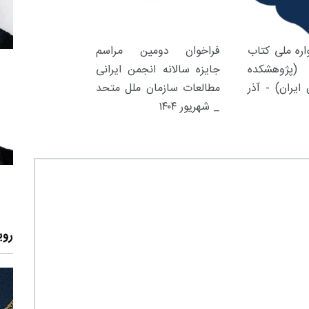
ره ملی کتاب
فراخوان دومین مراسم
(پژوهشکده
جایزه سالانه انجمن ایرانی
ایران) - آذر
مطالعات سازمان ملل متحد
_ شهریور ۱۴۰۴
روی