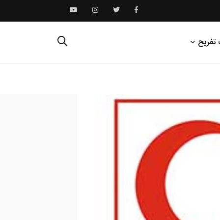
 تفریح