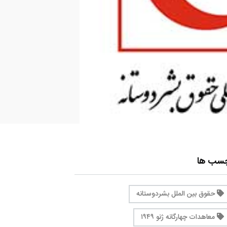
چسب ها
حقوق بین الملل بشردوستانه
معاهدات چهارگانه ژنو ۱۹۴۹