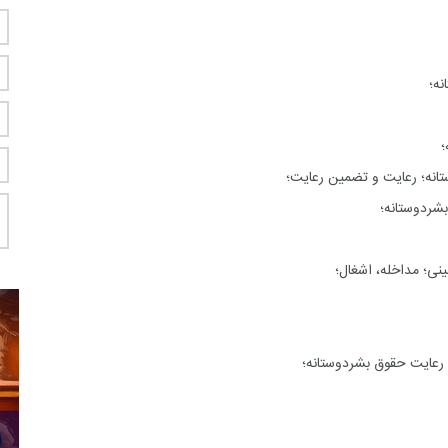
نه؛
؛
انه؛ رعایت و تضمین رعایت؛
شردوستانه؛
نی؛ مداخله، اشغال؛
رعایت حقوق بشردوستانه؛