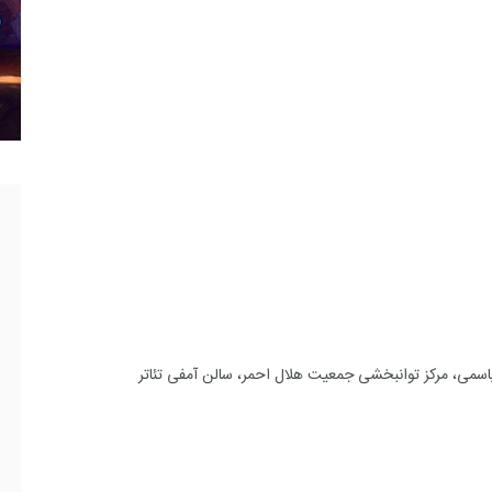
د یاسمی، مرکز توانبخشی جمعیت هلال احمر، سالن آمفی تئاتر