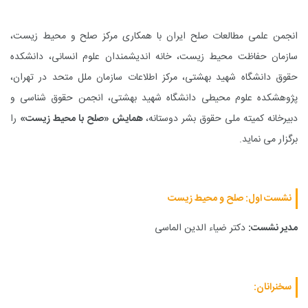
انجمن علمی مطالعات صلح ایران با همکاری مرکز صلح و محیط زیست،
سازمان حفاظت محیط زیست، خانه اندیشمندان علوم انسانی، دانشکده
حقوق دانشگاه شهید بهشتی، مرکز اطلاعات سازمان ملل متحد در تهران،
پژوهشکده علوم محیطى دانشگاه شهید بهشتى، انجمن حقوق شناسى و
دبیرخانه کمیته ملى حقوق بشر دوستانه،
همایش «صلح با محیط زیست»
را
برگزار می نماید.
نشست اول: صلح و محیط
زیست
مدیر نشست:
دکتر ضیاء الدین الماسى
سخنرانان: