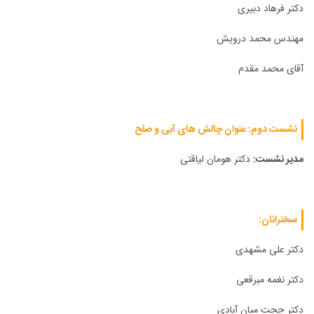
دکتر فرهاد دبیرى
مهندس محمد درویش
آقای محمد مقدم
نشست دوم: عنوان چالش هاى آبى و صلح
مدیر نشست:
دکتر هومان لیاقتى
سخنرانان:
دکتر علی مشهدى
دکتر نغمه مبرقعى
دکتر حجت میان آبادى