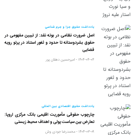
یادداشت حقوق جزا و جرم شناسی
اصل ضرورت نظامی در بوته نقد: از تبیین مفهومی در
حقوق بشردوستانه تا حدود و ثغور استناد در پرتو رویه
قضایی
۱۴۰۴-۰۴-۰۴ -
امیرحسین دهقان پور
یادداشت حقوق اقتصادی بین المللی
چارچوب حقوقی مأموریت اقلیمی بانک مرکزی اروپا:
تعارض بین سیاست پولی و اهداف محیط زیستی
۱۴۰۴-۰۳-۰۹ -
محمدرضا جودی وش