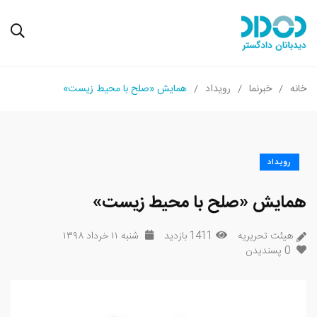
خانه
خبرنما
رویداد
همایش «صلح با محیط زیست»
رویداد
همایش «صلح با محیط زیست»
هیئت تحریریه
1411 بازدید
شنبه ۱۱ خرداد ۱۳۹۸
0
پسندیدن