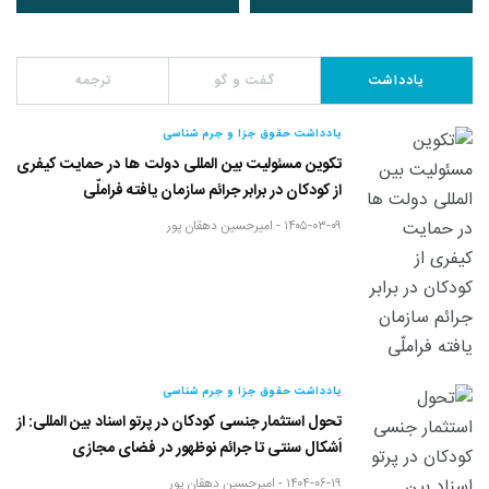
یادداشت
گفت و گو
ترجمه
یادداشت حقوق جزا و جرم شناسی
تکوین مسئولیت بین المللی دولت ها در حمایت کیفری
از کودکان در برابر جرائم سازمان یافته فراملّی
۱۴۰۵-۰۳-۰۹ -
امیرحسین دهقان پور
یادداشت حقوق جزا و جرم شناسی
تحول استثمار جنسی کودکان در پرتو اسناد بین المللی: از
اَشکال سنتی تا جرائم نوظهور در فضای مجازی
۱۴۰۴-۰۶-۱۹ -
امیرحسین دهقان پور