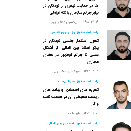
ها در حمایت کیفری از کودکان در
برابر جرائم سازمان یافته فراملّی
۱۴۰۵-۰۳-۰۹ -
امیرحسین دهقان پور
یادداشت حقوق جزا و جرم شناسی
تحول استثمار جنسی کودکان در
پرتو اسناد بین المللی: از اَشکال
سنتی تا جرائم نوظهور در فضای
مجازی
۱۴۰۴-۰۶-۱۹ -
امیرحسین دهقان پور
یادداشت حقوق محیط زیست
تحریم های اقتصادی و پیامد های
زیست محیطی آن در صنعت نفت
و گاز
۱۴۰۴-۰۵-۰۱ -
علیرضا دلاور
یادداشت حقوق اقتصادی بین المللی