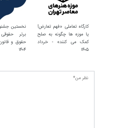
کارگاه تعاملی «فهم تعارض!
نخستین جشنوا
یا موزه ها چگونه به صلح
برتر حقوقی 
کمک می کنند» - خرداد
حقوق و قانون 
۱۴۰۴
۱۴۰۵