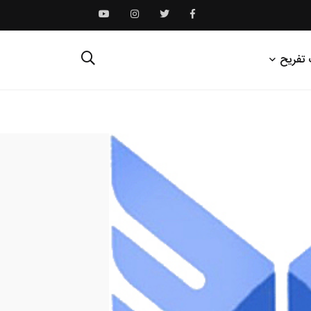
 تفریح