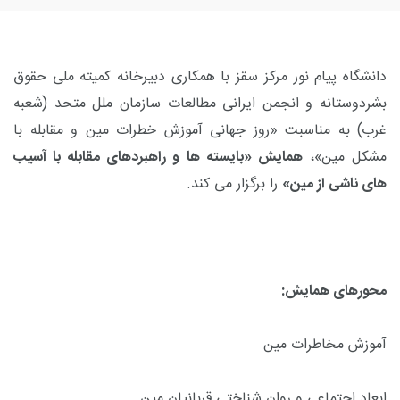
دانشگاه پیام نور مرکز سقز با همکاری دبیرخانه کمیته ملی حقوق
بشردوستانه و انجمن ایرانی مطالعات سازمان ملل متحد (شعبه
غرب) به مناسبت «روز جهانی آموزش خطرات مین و مقابله با
مشکل مین»،
همایش «بایسته ها و راهبردهای مقابله با آسیب
های ناشی از مین»
را برگزار می کند.
محورهای همایش:
آموزش مخاطرات مین
ابعاد اجتماعی و روان شناختی قربانیان مین