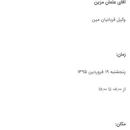
آقای عثمان مزین
وکیل قربانیان مین
زمان:
پنجشنبه ۱۹ فروردین ۱۳۹۵
از ۰۸:۰۰ تا ۱۸:۰۰
مکان: