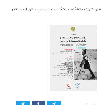
سقز، شهرک دانشگاه، دانشگاه پیام نور سقز، سالن آمفی تئاتر