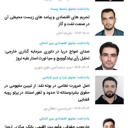
یادداشت حقوق محیط زیست
تحریم های اقتصادی و پیامد های زیست محیطی آن
در صنعت نفت و گاز
۱۴۰۴-۰۵-۰۱ -
علیرضا دلاور
یادداشت حقوق اقتصادی بین المللی
صدای امواج دریا در داوری سرمایه گذاری خارجی:
تحلیل رأی پیلدگوویچ و سیا نورث استار علیه نروژ
۱۴۰۴-۰۴-۱۸ -
سید محمدامین علوی شهری
یادداشت حقوق جزا و جرم شناسی
اصل ضرورت نظامی در بوته نقد: از تبیین مفهومی در
حقوق بشردوستانه تا حدود و ثغور استناد در پرتو رویه
قضایی
۱۴۰۴-۰۴-۰۴ -
امیرحسین دهقان پور
یادداشت حقوق اقتصادی بین المللی
چارچوب حقوقی مأموریت اقلیمی بانک مرکزی اروپا: