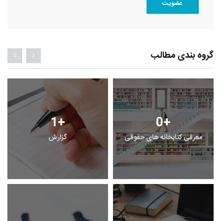
عضویت
گروه بندی مطالب
1
+
0
+
معرفی کتابخانه های حقوقی
گزارش