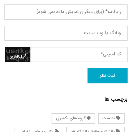
برچسب ها
نشست
گروه های تکفیری