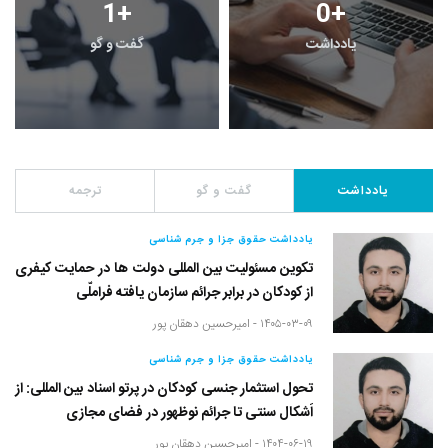
1
+
0
+
یادداشت
گفت و گو
یادداشت
گفت و گو
ترجمه
یادداشت حقوق جزا و جرم شناسی
تکوین مسئولیت بین المللی دولت ها در حمایت کیفری
از کودکان در برابر جرائم سازمان یافته فراملّی
۱۴۰۵-۰۳-۰۹ -
امیرحسین دهقان پور
یادداشت حقوق جزا و جرم شناسی
تحول استثمار جنسی کودکان در پرتو اسناد بین المللی: از
اَشکال سنتی تا جرائم نوظهور در فضای مجازی
۱۴۰۴-۰۶-۱۹ -
امیرحسین دهقان پور