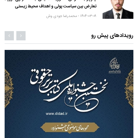
تعارض بین سیاست پولی و اهداف محیط زیستی
۱۴۰۴-۰۳-۰۹ -
محمدرضا جودی وش
رویدادهای پیش رو