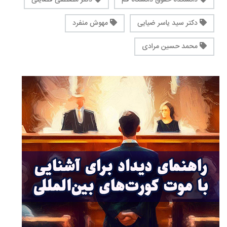
دانشکده حقوق دانشگاه قم
دکتر مصطفی فضایلی
دکتر سید یاسر ضیایی
مهوش منفرد
محمد حسین مرادی