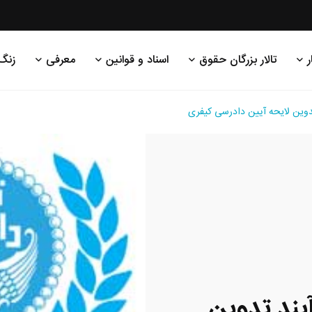
ر
تالار بزرگان حقوق
اسناد و قوانین
معرفی
زنگ
وین لایحه آیین دادرسی کیفری
ند تدوین