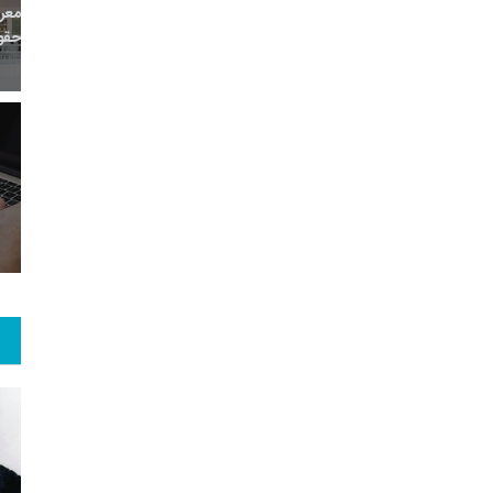
زارش
پرونده
معرفی منابع اینترنتی
0
+
0
+
0
 و گو
معرفی کتاب های حقوقی
حقوق و هنر