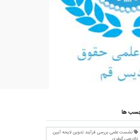
چسب ها
نشست علمی بررسی فرآیند تدوین لایحه آیین
دادرسی کیفری