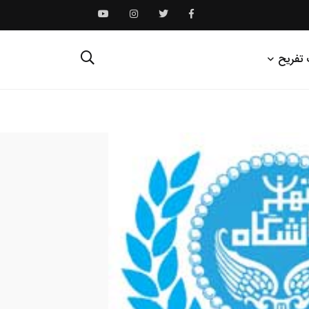
 تفریح