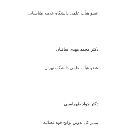
عضو هیأت علمی دانشگاه علامه طباطبایی
دکتر محمد مهدی ساقیان
عضو هیأت علمی دانشگاه تهران
دکتر جواد طهماسبی
مدیر کل تدوین لوایح قوه قضائیه