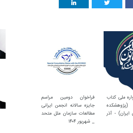
ره ملی کتاب
فراخوان دومین مراسم
(پژوهشکده
جایزه سالانه انجمن ایرانی
ایران) - آذر
مطالعات سازمان ملل متحد
_ شهریور ۱۴۰۴