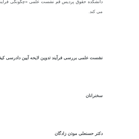
دانشکده حقوق پردیس قم نشست علمی «چگونگی فرآیند ت
می کند.
نشست علمی بررسی فرآیند تدوین لایحه آیین دادرسی کی
سخنرانان
دکتر حسنعلی موذن زادگان