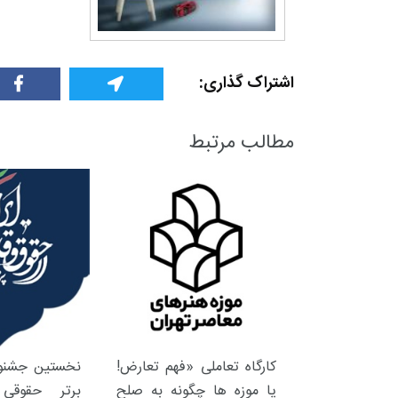
اشتراک گذاری:
مطالب مرتبط
کارگاه تعاملی «فهم تعارض!
نخستین جشنوا
یا موزه ها چگونه به صلح
برتر حقوقی 