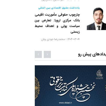
یادداشت حقوق اقتصادی بین المللی
چارچوب حقوقی مأموریت اقلیمی
بانک مرکزی اروپا: تعارض بین
سیاست پولی و اهداف محیط
زیستی
۱۴۰۴-۰۳-۰۹ -
محمدرضا جودی وش
دادهای پیش رو