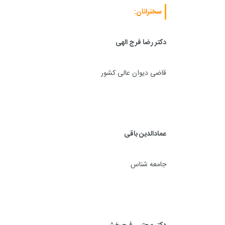
سخنرانان:
دکتر رضا فرج الهی
قاضی دیوان عالی کشور
عمادالدین باقی
جامعه شناس