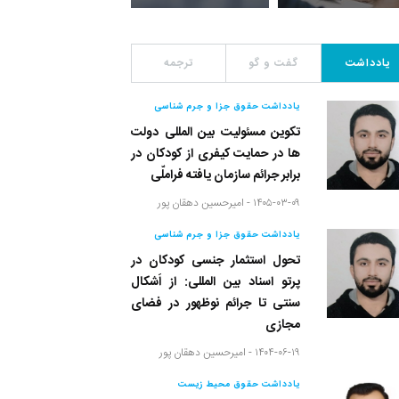
یادداشت
گفت و گو
ترجمه
یادداشت حقوق جزا و جرم شناسی
تکوین مسئولیت بین المللی دولت
ها در حمایت کیفری از کودکان در
برابر جرائم سازمان یافته فراملّی
۱۴۰۵-۰۳-۰۹ -
امیرحسین دهقان پور
یادداشت حقوق جزا و جرم شناسی
تحول استثمار جنسی کودکان در
پرتو اسناد بین المللی: از اَشکال
سنتی تا جرائم نوظهور در فضای
مجازی
۱۴۰۴-۰۶-۱۹ -
امیرحسین دهقان پور
یادداشت حقوق محیط زیست