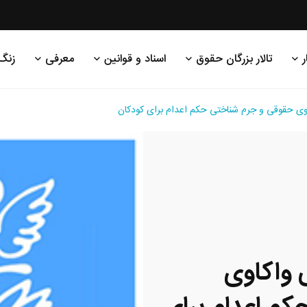
ر
تالار بزرگان حقوق
اسناد و قوانین
معرفی
زنگ
ی حقوقی و جرم شناختی حکم اعدام برای کودکان
 واکاوی