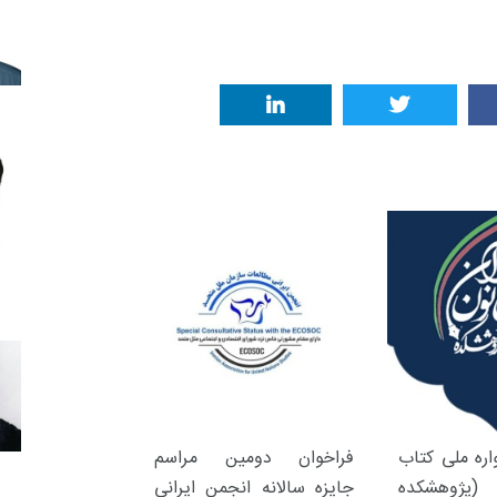
ره ملی کتاب
فراخوان دومین مراسم
(پژوهشکده
جایزه سالانه انجمن ایرانی