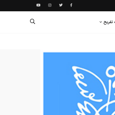
 تفریح