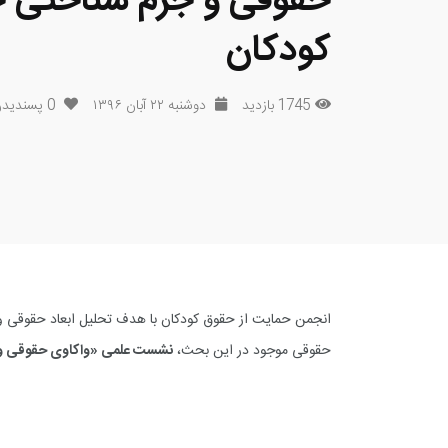
حقوقی و جرم شناختی حک
کودکان
1745 بازدید
دوشنبه ۲۲ آبان ۱۳۹۶
0
پسندید
انجمن حمایت از حقوق کودکان با هدف تحلیل ابعاد حقوقی و
حقوقی موجود در این بحث،
نشست علمی «واکاوی حقوقی و ج