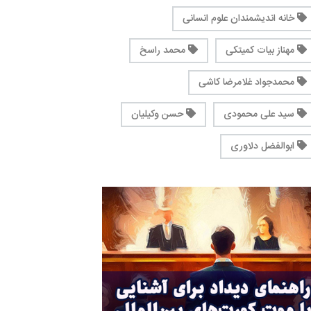
خانه اندیشمندان علوم انسانی
مهناز بیات کمیتکی
محمد راسخ
محمدجواد غلامرضا کاشی
سید علی محمودی
حسن وکیلیان
ابوالفضل دلاوری