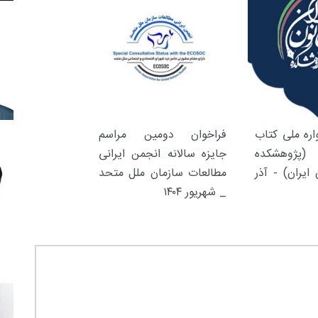
ره ملی کتاب
فراخوان دومین مراسم
(پژوهشکده
جایزه سالانه انجمن ایرانی
ایران) - آذر
مطالعات سازمان ملل متحد
_ شهریور ۱۴۰۴