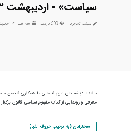
سیاست» - اردیبهشت ۱۴۰۳
هیئت تحریریه
688 بازدید
سه شنبه ۰۴ اردیبهشت ۱۴۰۳
خانه اندیشمندان علوم انسانی با همکاری انجمن 
معرفی و رونمایی از کتاب مفهوم سیاسی قانون
برگزار 
سخنرانان (به ترتیب حروف الفبا)