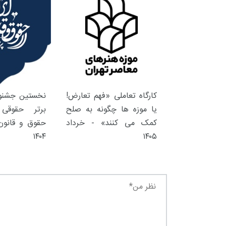
کارگاه تعاملی «فهم تعارض!
نخستین جشنوا
یا موزه ها چگونه به صلح
برتر حقوقی 
کمک می کنند» - خرداد
حقوق و قانون 
۱۴۰۴
۱۴۰۵