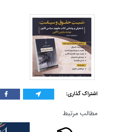
+
1
+
0
+
گفت و گو
معرفی کتاب های حقوقی
حقوق
اشتراک گذاری:
مطالب مرتبط