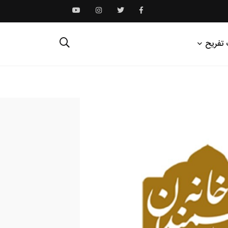
 تفریح