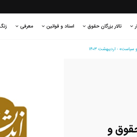
ر
تالار بزرگان حقوق
اسناد و قوانین
معرفی
زنگ
است» - اردیبهشت ۱۴۰۳
وق و