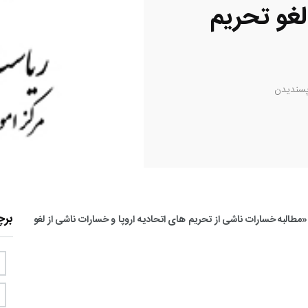
لغو تحریم
سندیدن
بر
البه خسارات ناشی از تحریم های اتحادیه اروپا و خسارات ناشی از لغو