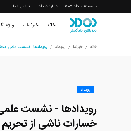
جمعه ۱۶ مرداد ۱۴۰۵
درباره دیداد
تماس با ما
خانه
خبرنما
ویژه نگا
خانه
خبرنما
رویداد
رویدادها - نشست علمی «مطالب
رویداد
رویدادها - نشست علمی
خسارات ناشی از تحریم 