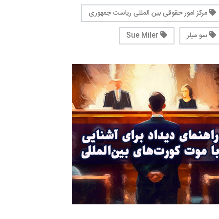
مرکز امور حقوقی بین المللی ریاست جمهوری
سو میلر
Sue Miler