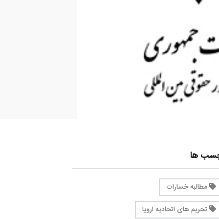
چسب ها
مطالبه خسارات
تحریم های اتحادیه اروپا