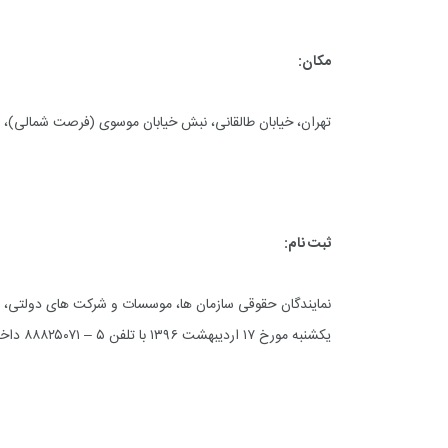
مکان:
تهران، خیابان طالقانی، نبش خیابان موسوی (فرصت شمالی)، شماره ۸۰، مرکز امور حقوقی بین المللی ریا
ثبت نام:
نمایندگان حقوقی سازمان ها، موسسات و شرکت های دولتی، اس
یکشنبه مورخ ۱۷ اردیبهشت ۱۳۹۶ با تلفن ۵ – ۸۸۸۲۵۰۷۱ داخلی ۱۵۹ (آقای افراز) تماس حاصل نمایند.