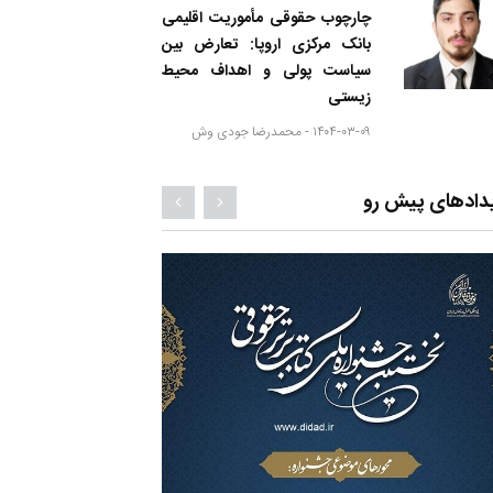
چارچوب حقوقی مأموریت اقلیمی
بانک مرکزی اروپا: تعارض بین
سیاست پولی و اهداف محیط
زیستی
۱۴۰۴-۰۳-۰۹ -
محمدرضا جودی وش
دادهای پیش رو