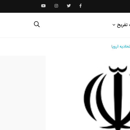
 تفریح
ادیه اروپا