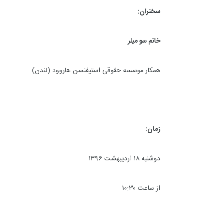
سخنران:
خانم سو میلر
همکار موسسه حقوقی استیفنسن هاروود (لندن)
زمان:
دوشنبه ۱۸ اردیبهشت ۱۳۹۶
از ساعت ۱۰:۳۰