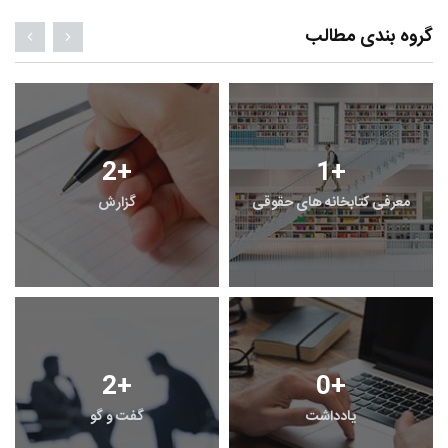
گروه بندی مطالب
2
+
1
+
معرفی کتابخانه های حقوقی
گزارش
2
+
0
+
یادداشت
گفت و گو