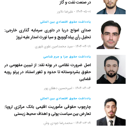
در صنعت نفت و گاز
۱۴۰۴-۰۵-۰۱ -
علیرضا دلاور
یادداشت حقوق اقتصادی بین المللی
صدای امواج دریا در داوری سرمایه گذاری خارجی:
تحلیل رأی پیلدگوویچ و سیا نورث استار علیه نروژ
۱۴۰۴-۰۴-۱۸ -
سید محمدامین علوی شهری
یادداشت حقوق جزا و جرم شناسی
اصل ضرورت نظامی در بوته نقد: از تبیین مفهومی در
حقوق بشردوستانه تا حدود و ثغور استناد در پرتو رویه
قضایی
۱۴۰۴-۰۴-۰۴ -
امیرحسین دهقان پور
یادداشت حقوق اقتصادی بین المللی
چارچوب حقوقی مأموریت اقلیمی بانک مرکزی اروپا:
تعارض بین سیاست پولی و اهداف محیط زیستی
۱۴۰۴-۰۳-۰۹ -
محمدرضا جودی وش