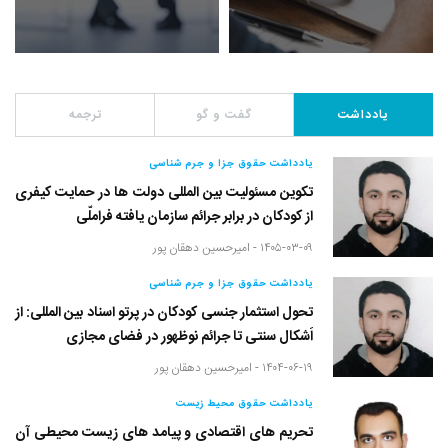
یادداشت
گفت و گو
ترجمه
یادداشت حقوق جزا و جرم شناسی
تکوین مسئولیت بین المللی دولت ها در حمایت کیفری
از کودکان در برابر جرائم سازمان یافته فراملّی
۱۴۰۵-۰۳-۰۹ -
امیرحسین دهقان پور
یادداشت حقوق جزا و جرم شناسی
تحول استثمار جنسی کودکان در پرتو اسناد بین المللی: از
اَشکال سنتی تا جرائم نوظهور در فضای مجازی
۱۴۰۴-۰۶-۱۹ -
امیرحسین دهقان پور
یادداشت حقوق محیط زیست
تحریم های اقتصادی و پیامد های زیست محیطی آن